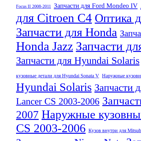
Запчасти для Ford Mondeo IV
Focus II 2008-2011
для Citroen C4
Оптика д
Запчасти для Honda
Запча
Honda Jazz
Запчасти дл
Запчасти для Hyundai Solaris
кузовные детали для Hyundai Sonata V
Наружные кузовны
Hyundai Solaris
Запчасти д
Запчаст
Lancer CS 2003-2006
Наружные кузовные 
2007
CS 2003-2006
Кузов внутри для Mitsub