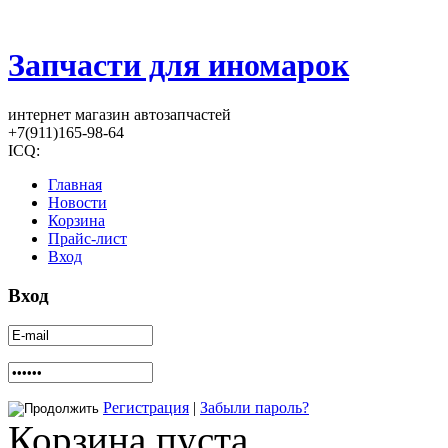
Запчасти для иномарок
интернет магазин автозапчастей
+7(911)165-98-64
ICQ:
Главная
Новости
Корзина
Прайс-лист
Вход
Вход
Регистрация
|
Забыли пароль?
Корзина пуста.