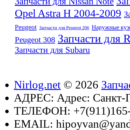
За
Запчасти для Nissan Note
Opel Astra H 2004-2009
З
Peugeot
Наружные кузо
Запчасти для Peugeot 206
Запчасти для R
Peugeot 308
Запчасти для Subaru
Nirlog.net
© 2026
Запча
АДРЕС:
Адрес: Санкт-П
ТЕЛЕФОН:
+7(911)165
EMAIL:
hipoyvan@yand