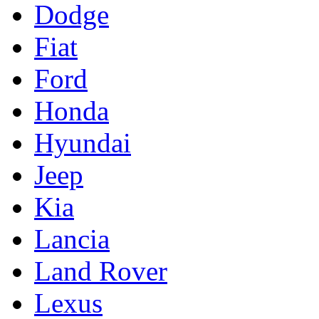
Dodge
Fiat
Ford
Honda
Hyundai
Jeep
Kia
Lancia
Land Rover
Lexus