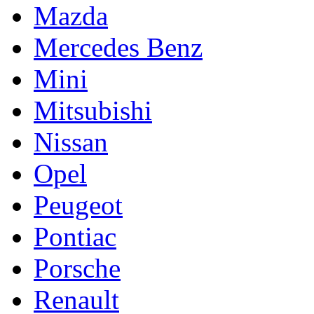
Mazda
Mercedes Benz
Mini
Mitsubishi
Nissan
Opel
Peugeot
Pontiac
Porsche
Renault