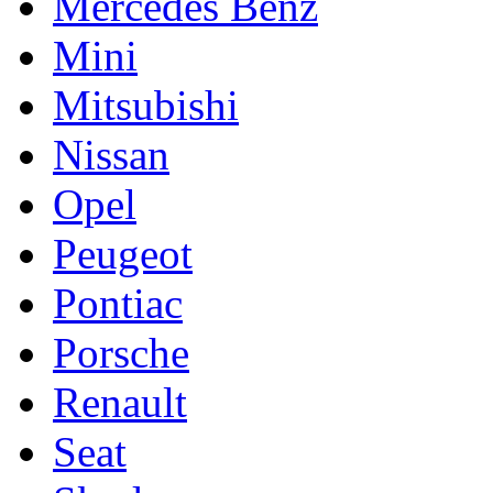
Mercedes Benz
Mini
Mitsubishi
Nissan
Opel
Peugeot
Pontiac
Porsche
Renault
Seat