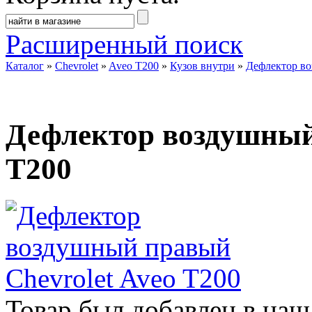
Расширенный поиск
Каталог
»
Chevrolet
»
Aveo T200
»
Кузов внутри
»
Дефлектор во
Дефлектор воздушный
T200
Товар был добавлен в наш