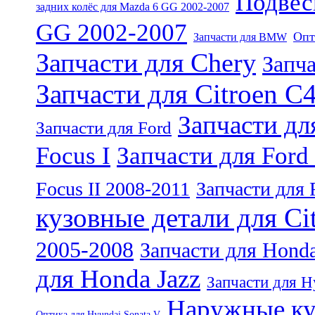
Подвес
задних колёс для Mazda 6 GG 2002-2007
GG 2002-2007
Опт
Запчасти для BMW
Запчасти для Chery
Запча
Запчасти для Citroen C
Запчасти для
Запчасти для Ford
Focus I
Запчасти для Ford
Focus II 2008-2011
Запчасти для 
кузовные детали для Ci
2005-2008
Запчасти для Hond
для Honda Jazz
Запчасти для H
Наружные ку
Оптика для Hyundai Sonata V