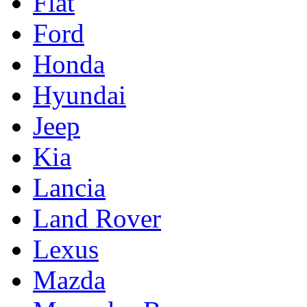
Fiat
Ford
Honda
Hyundai
Jeep
Kia
Lancia
Land Rover
Lexus
Mazda