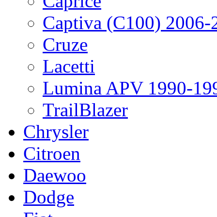
Caprice
Captiva (C100) 2006-
Cruze
Lacetti
Lumina APV 1990-19
TrailBlazer
Chrysler
Citroen
Daewoo
Dodge