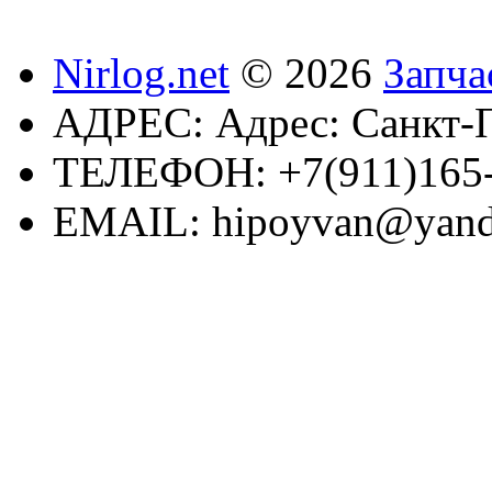
Nirlog.net
© 2026
Запча
АДРЕС:
Адрес: Санкт-П
ТЕЛЕФОН:
+7(911)165
EMAIL:
hipoyvan@yand