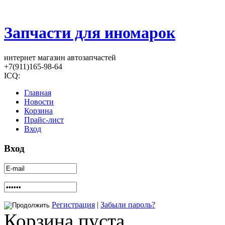
Запчасти для иномарок
интернет магазин автозапчастей
+7(911)165-98-64
ICQ:
Главная
Новости
Корзина
Прайс-лист
Вход
Вход
Регистрация
|
Забыли пароль?
Корзина пуста.