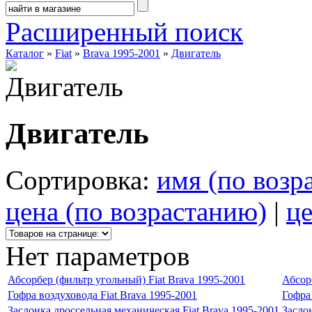
Расширенный поиск
Каталог
»
Fiat
»
Brava 1995-2001
»
Двигатель
Двигатель
Сортировка:
имя (по возр
цена (по возрастанию)
|
це
Нет параметров
Абсорбер (фильтр угольный) Fiat Brava 1995-2001
Абсор
Гофра воздуховода Fiat Brava 1995-2001
Гофра 
Заслонка дроссельная механическая Fiat Brava 1995-2001
Засло