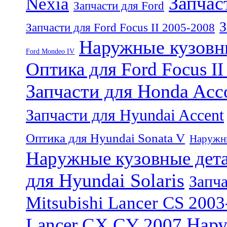
Запчаст
Nexia
Запчасти для Ford
З
Запчасти для Ford Focus II 2005-2008
Наружные кузовны
Ford Mondeo IV
Оптика для Ford Focus I
Запчасти для Honda Acc
Запчасти для Hyundai Accent
Оптика для Hyundai Sonata V
Наружны
Наружные кузовные дета
для Hyundai Solaris
Запча
Mitsubishi Lancer CS 200
Нару
Lancer CX,CY 2007