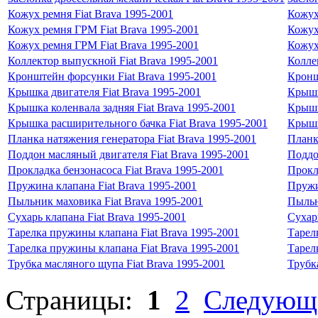
Кожух ремня Fiat Brava 1995-2001
Кожух
Кожух ремня ГРМ Fiat Brava 1995-2001
Кожух
Кожух ремня ГРМ Fiat Brava 1995-2001
Кожух
Коллектор выпускной Fiat Brava 1995-2001
Колле
Кронштейн форсунки Fiat Brava 1995-2001
Кронш
Крышка двигателя Fiat Brava 1995-2001
Крышк
Крышка коленвала задняя Fiat Brava 1995-2001
Крышк
Крышка расширительного бачка Fiat Brava 1995-2001
Крышк
Планка натяжения генератора Fiat Brava 1995-2001
Планк
Поддон масляный двигателя Fiat Brava 1995-2001
Поддо
Прокладка бензонасоса Fiat Brava 1995-2001
Прокл
Пружина клапана Fiat Brava 1995-2001
Пружи
Пыльник маховика Fiat Brava 1995-2001
Пыльн
Сухарь клапана Fiat Brava 1995-2001
Сухар
Тарелка пружины клапана Fiat Brava 1995-2001
Тарел
Тарелка пружины клапана Fiat Brava 1995-2001
Тарел
Трубка масляного щупа Fiat Brava 1995-2001
Трубк
Страницы:
1
2
Следующ