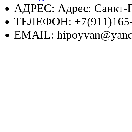
АДРЕС:
Адрес: Санкт-П
ТЕЛЕФОН:
+7(911)165
EMAIL:
hipoyvan@yand