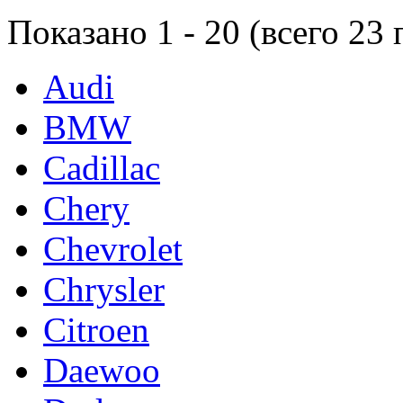
Показано
1
-
20
(всего
23
п
Audi
BMW
Cadillac
Chery
Chevrolet
Chrysler
Citroen
Daewoo