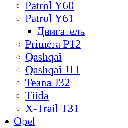
Patrol Y60
Patrol Y61
Двигатель
Primera P12
Qashqai
Qashqai J11
Teana J32
Tiida
X-Trail T31
Opel