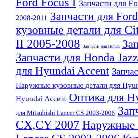
Ford Focus I
Запчасти для Fo
Запчасти для For
2008-2011
кузовные детали для Ci
II 2005-2008
За
Запчасти для Honda
Запчасти для Honda Jazz
для Hyundai Accent
Запчас
Наружные кузовные детали для Hyun
Оптика для Hy
Hyundai Accent
Зап
для Mitsubishi Lancer CS 2003-2006
CX,CY 2007
Наружные к