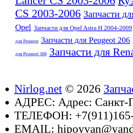
Lancer CS 2003-2006
Куз
CS 2003-2006
Запчасти дл
Opel
Запчасти для Opel Astra H 2004-2009
Запчасти для Peugeot 206
для Peugeot
Запчасти для Rena
для Peugeot 308
Nirlog.net
© 2026
Запча
АДРЕС:
Адрес: Санкт-П
ТЕЛЕФОН:
+7(911)165
EMAIL:
hipoyvan@yand