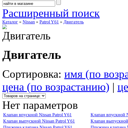
Расширенный поиск
Каталог
»
Nissan
»
Patrol Y61
»
Двигатель
Двигатель
Сортировка:
имя (по возр
цена (по возрастанию)
|
це
Нет параметров
Клапан впускной Nissan Patrol Y61
Клапан впускной Ni
Клапан выпускной Nissan Patrol Y61
Клапан выпускной 
Пружина клапана Nissan Patrol Y61
Пружина клапана N