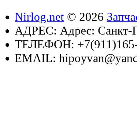
Nirlog.net
© 2026
Запча
АДРЕС:
Адрес: Санкт-П
ТЕЛЕФОН:
+7(911)165
EMAIL:
hipoyvan@yand