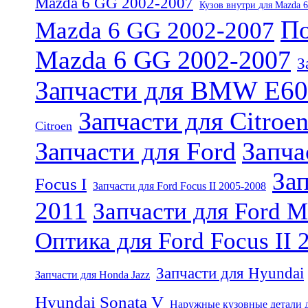
Mazda 6 GG 2002-2007
Кузов внутри для Mazda 
По
Mazda 6 GG 2002-2007
Mazda 6 GG 2002-2007
З
Запчасти для BMW E60
Запчасти для Citroe
Citroen
Запчасти для Ford
Запча
Зап
Focus I
Запчасти для Ford Focus II 2005-2008
2011
Запчасти для Ford 
Оптика для Ford Focus II 
Запчасти для Hyundai
Запчасти для Honda Jazz
Hyundai Sonata V
Наружные кузовные детали д