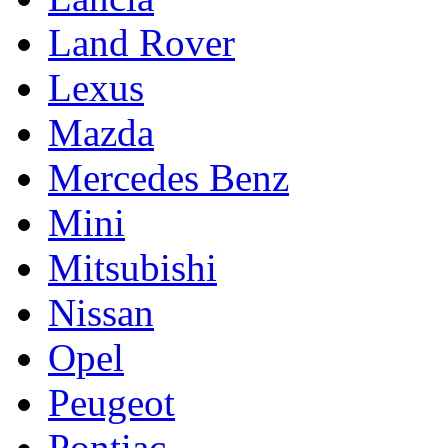
Land Rover
Lexus
Mazda
Mercedes Benz
Mini
Mitsubishi
Nissan
Opel
Peugeot
Pontiac