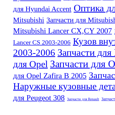
Оптика дл
для Hyundai Accent
Mitsubishi
Запчасти для Mitsubis
Mitsubishi Lancer CX,CY 2007
Кузов вну
Lancer CS 2003-2006
Запчасти для 
2003-2006
Запчасти для O
для Opel
Запчас
для Opel Zafira B 2005
Наружные кузовные дета
для Peugeot 308
Запчаст
Запчасти для Renault