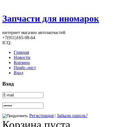
Запчасти для иномарок
интернет магазин автозапчастей
+7(911)165-98-64
ICQ:
Главная
Новости
Корзина
Прайс-лист
Вход
Вход
Регистрация
|
Забыли пароль?
Корзина пуста.