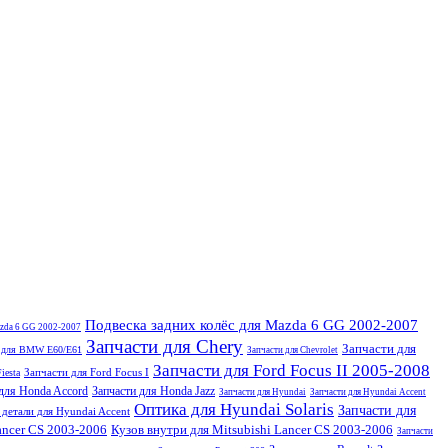
Подвеска задних колёс для Mazda 6 GG 2002-2007
azda 6 GG 2002-2007
Запчасти для Chery
Запчасти для
и для BMW E60/E61
Запчасти для Chevrolet
Запчасти для Ford Focus II 2005-2008
Запчасти для Ford Focus I
iesta
 для Honda Accord
Запчасти для Honda Jazz
Запчасти для Hyundai
Запчасти для Hyundai Accent
Оптика для Hyundai Solaris
Запчасти для
детали для Hyundai Accent
ancer CS 2003-2006
Кузов внутри для Mitsubishi Lancer CS 2003-2006
Запчасти