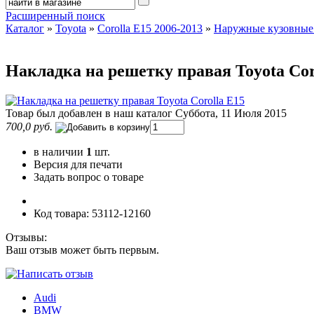
Расширенный поиск
Каталог
»
Toyota
»
Corolla E15 2006-2013
»
Наружные кузовные
Накладка на решетку правая Toyota Cor
Товар был добавлен в наш каталог Суббота, 11 Июля 2015
700,0 руб.
в наличии
1
шт.
Версия для печати
Задать вопрос о товаре
Код товара: 53112-12160
Отзывы:
Ваш отзыв может быть первым.
Audi
BMW