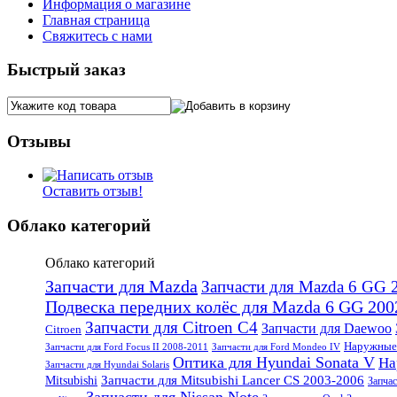
Информация о магазине
Главная страница
Свяжитесь с нами
Быстрый заказ
Отзывы
Оставить отзыв!
Облако категорий
Облако категорий
Запчасти для Mazda
Запчасти для Mazda 6 GG 
Подвеска передних колёс для Mazda 6 GG 200
Запчасти для Citroen C4
Запчасти для Daewoo
Citroen
Наружные 
Запчасти для Ford Focus II 2008-2011
Запчасти для Ford Mondeo IV
Оптика для Hyundai Sonata V
На
Запчасти для Hyundai Solaris
Запчасти для Mitsubishi Lancer CS 2003-2006
Mitsubishi
Запчас
Запчасти для Nissan Note