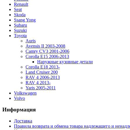
Renault
Seat
Skoda
Ssang Yong
Subaru
Suzuki
Toyota
Auris
Avensis II 2003-2008
Camry CV3 2001-2006
Corolla E15 2006-2013
Наружные кузовные детали
Corolla E18 2013-
Land Cruiser 200
RAV 4 2006-2013
RAV 4 2013-
Yaris 2005-2011
Volkswagen
Volvo
Информация
Доставка
Правила возврата и обмена товара надлежащего и ненадл