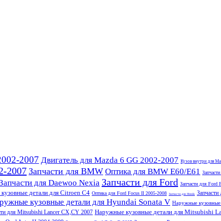
2002-2007
Двигатель для Mazda 6 GG 2002-2007
Кузов внутри для M
2-2007
Запчасти для BMW
Оптика для BMW E60/E61
Запчаст
Запчасти для Ford
Запчасти для Daewoo Nexia
Запчасти для Ford F
кузовные детали для Citroen C4
Запчасти
Оптика для Ford Focus II 2005-2008
Запчасти для Honda
ружные кузовные детали для Hyundai Sonata V
Наружные кузовные 
Наружные кузовные детали для Mitsubishi L
ти для Mitsubishi Lancer CX,CY 2007