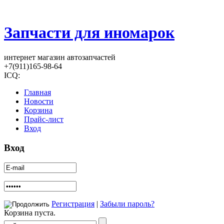
Запчасти для иномарок
интернет магазин автозапчастей
+7(911)165-98-64
ICQ:
Главная
Новости
Корзина
Прайс-лист
Вход
Вход
Регистрация
|
Забыли пароль?
Корзина пуста.