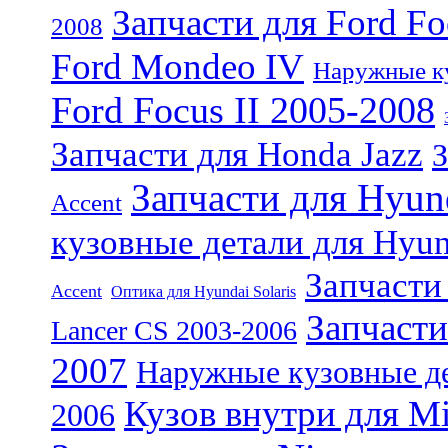
Запчасти для Ford Fo
2008
Ford Mondeo IV
Наружные ку
Ford Focus II 2005-2008
Запчасти для Honda Jazz
З
Запчасти для Hyund
Accent
кузовные детали для Hyun
Запчасти 
Accent
Оптика для Hyundai Solaris
Запчасти
Lancer CS 2003-2006
2007
Наружные кузовные дет
Кузов внутри для Mi
2006