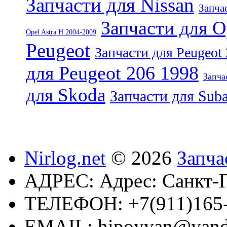
Запчасти для Nissan
Запчас
Запчасти для O
Opel Astra H 2004-2009
Peugeot
Запчасти для Peugeot
для Peugeot 206 1998
Запча
для Skoda
Запчасти для Sub
Nirlog.net
© 2026
Запча
АДРЕС:
Адрес: Санкт-П
ТЕЛЕФОН:
+7(911)165
EMAIL:
hipoyvan@yand