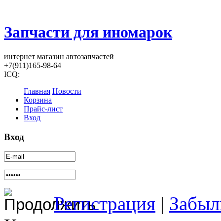
Запчасти для иномарок
интернет магазин автозапчастей
+7(911)165-98-64
ICQ:
Главная
Новости
Корзина
Прайс-лист
Вход
Вход
Регистрация
|
Забыл