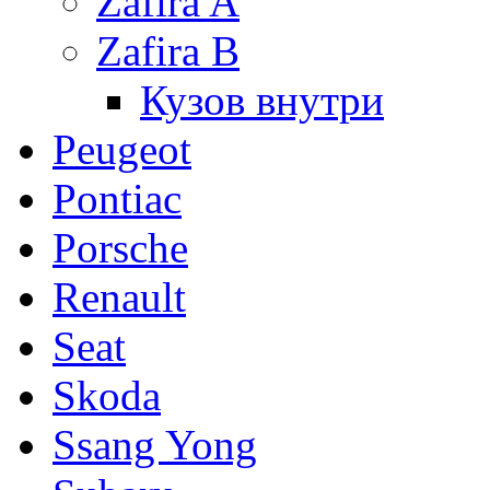
Zafira A
Zafira B
Кузов внутри
Peugeot
Pontiac
Porsche
Renault
Seat
Skoda
Ssang Yong