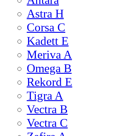
Astra H
Corsa C
Kadett E
Meriva A
Omega B
Rekord E
Tigra A
Vectra B
Vectra C