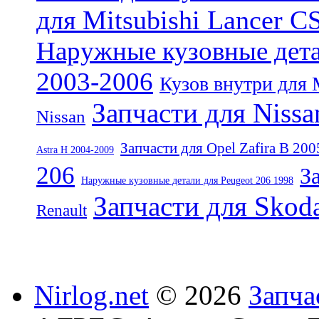
для Mitsubishi Lancer C
Наружные кузовные детал
2003-2006
Кузов внутри для 
Запчасти для Nissa
Nissan
Запчасти для Opel Zafira B 200
Astra H 2004-2009
206
З
Наружные кузовные детали для Peugeot 206 1998
Запчасти для Skod
Renault
Nirlog.net
© 2026
Запча