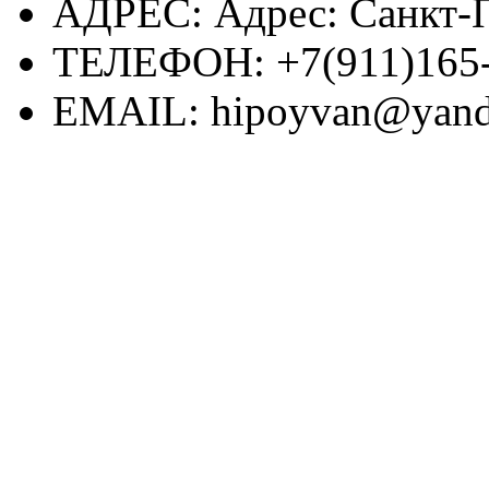
АДРЕС:
Адрес: Санкт-П
ТЕЛЕФОН:
+7(911)165
EMAIL:
hipoyvan@yand