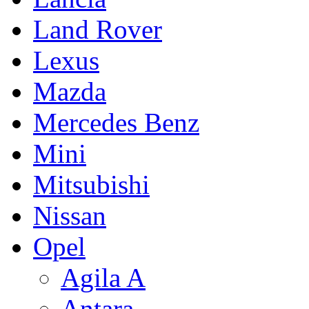
Land Rover
Lexus
Mazda
Mercedes Benz
Mini
Mitsubishi
Nissan
Opel
Agila A
Antara