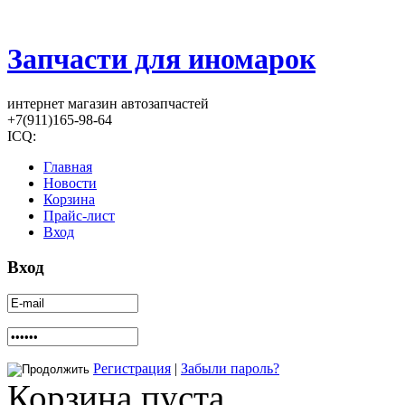
Запчасти для иномарок
интернет магазин автозапчастей
+7(911)165-98-64
ICQ:
Главная
Новости
Корзина
Прайс-лист
Вход
Вход
Регистрация
|
Забыли пароль?
Корзина пуста.