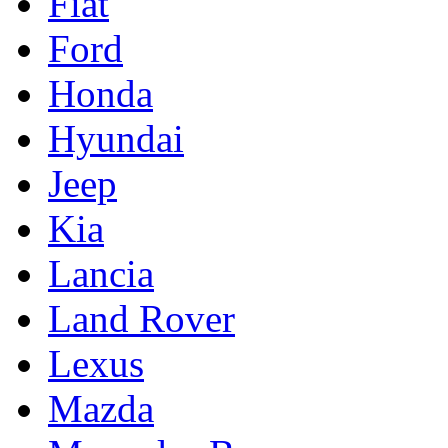
Fiat
Ford
Honda
Hyundai
Jeep
Kia
Lancia
Land Rover
Lexus
Mazda