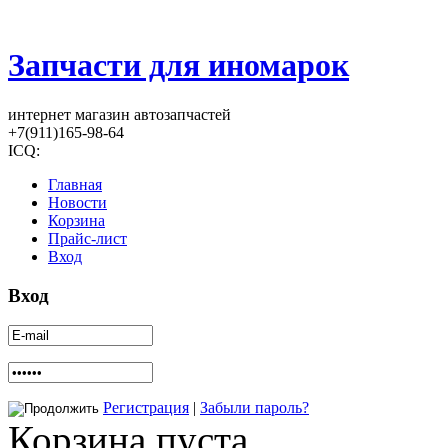
Запчасти для иномарок
интернет магазин автозапчастей
+7(911)165-98-64
ICQ:
Главная
Новости
Корзина
Прайс-лист
Вход
Вход
Регистрация
|
Забыли пароль?
Корзина пуста.