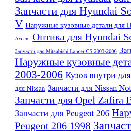
Запчасти для Hyundai So
V
Наружные кузовные детали для H
Оптика для Hyundai So
Accent
Зап
Запчасти для Mitsubishi Lancer CS 2003-2006
Наружные кузовные детал
2003-2006
Кузов внутри для
Запчасти для Nissan No
для Nissan
Запчасти для Opel Zafira 
Нар
Запчасти для Peugeot 206
Запчаст
Peugeot 206 1998