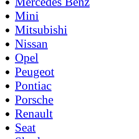
Mercedes Benz
Mini
Mitsubishi
Nissan
Opel
Peugeot
Pontiac
Porsche
Renault
Seat