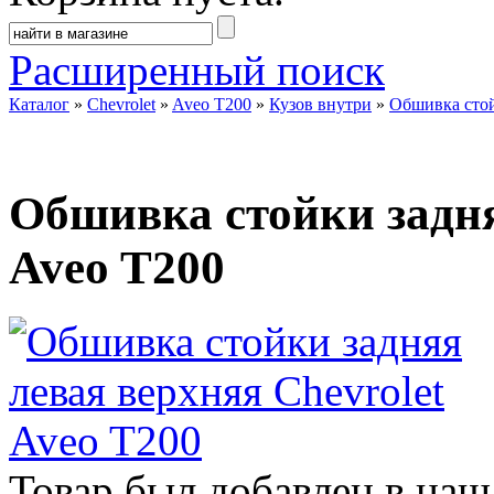
Расширенный поиск
Каталог
»
Chevrolet
»
Aveo T200
»
Кузов внутри
»
Обшивка стой
Обшивка стойки задня
Aveo T200
Товар был добавлен в наш