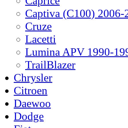
Caprice
Captiva (C100) 2006-
Cruze
Lacetti
Lumina APV 1990-19
TrailBlazer
Chrysler
Citroen
Daewoo
Dodge