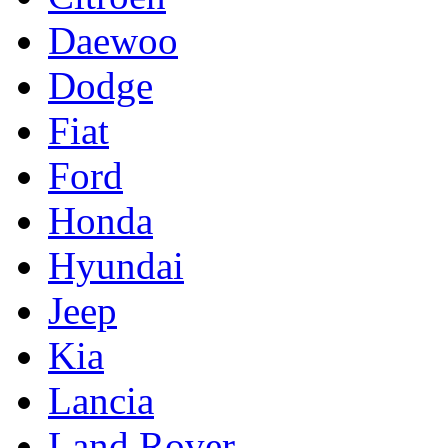
Daewoo
Dodge
Fiat
Ford
Honda
Hyundai
Jeep
Kia
Lancia
Land Rover