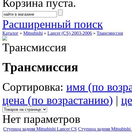
Корзина пуста.
Расширенный поиск
Каталог
»
Mitsubishi
»
Lancer (CS) 2003-2006
»
Трансмиссия
Трансмиссия
Сортировка:
имя (по возр
цена (по возрастанию)
|
це
Нет параметров
Ступица задняя Mitsubishi Lancer CS
Ступица задняя Mitsubishi