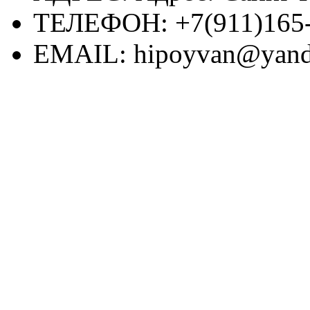
ТЕЛЕФОН:
+7(911)165
EMAIL:
hipoyvan@yand