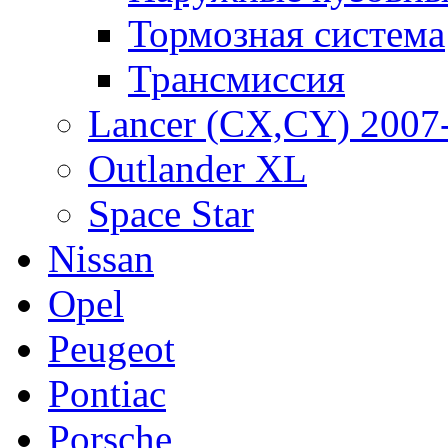
Тормозная система
Трансмиссия
Lancer (CX,CY) 2007
Outlander XL
Space Star
Nissan
Opel
Peugeot
Pontiac
Porsche