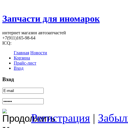
Запчасти для иномарок
интернет магазин автозапчастей
+7(911)165-98-64
ICQ:
Главная
Новости
Корзина
Прайс-лист
Вход
Вход
Регистрация
|
Забыл