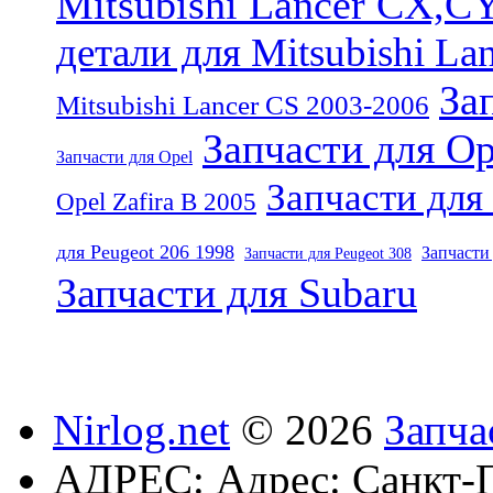
Mitsubishi Lancer CX,C
детали для Mitsubishi La
За
Mitsubishi Lancer CS 2003-2006
Запчасти для Op
Запчасти для Opel
Запчасти для
Opel Zafira B 2005
для Peugeot 206 1998
Запчасти 
Запчасти для Peugeot 308
Запчасти для Subaru
Nirlog.net
© 2026
Запча
АДРЕС:
Адрес: Санкт-П