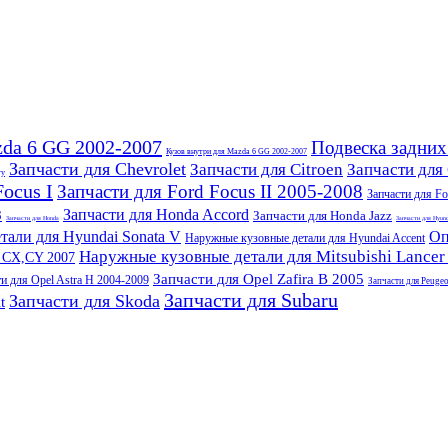
zda 6 GG 2002-2007
Подвеска задних
Кузов внутри для Mazda 6 GG 2002-2007
Запчасти для Chevrolet
Запчасти для Citroen
Запчасти для 
ry
Focus I
Запчасти для Ford Focus II 2005-2008
Запчасти для Fo
Запчасти для Honda Accord
8
Запчасти для Honda Jazz
Запчасти для Honda
Запчасти для Hyun
али для Hyundai Sonata V
Оп
Наружные кузовные детали для Hyundai Accent
Наружные кузовные детали для Mitsubishi Lancer
r CX,CY 2007
Запчасти для Opel Zafira B 2005
ти для Opel Astra H 2004-2009
Запчасти для Peugeo
Запчасти для Subaru
Запчасти для Skoda
t