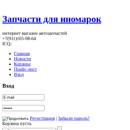
Запчасти для иномарок
интернет магазин автозапчастей
+7(911)165-98-64
ICQ:
Главная
Новости
Корзина
Прайс-лист
Вход
Вход
Регистрация
|
Забыли пароль?
Корзина пуста.