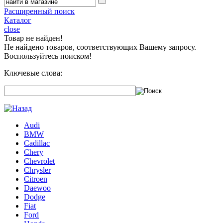
Расширенный поиск
Каталог
close
Товар не найден!
Не найдено товаров, соответствующих Вашему запросу.
Воспользуйтесь поиском!
Ключевые слова:
Audi
BMW
Cadillac
Chery
Chevrolet
Chrysler
Citroen
Daewoo
Dodge
Fiat
Ford