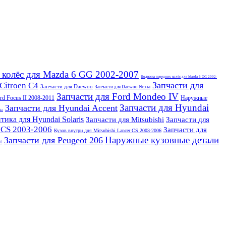
 колёс для Mazda 6 GG 2002-2007
Подвеска передних колёс для Mazda 6 GG 2002-
Запчасти для
Citroen C4
Запчасти для Daewoo
Запчасти для Daewoo Nexia
Запчасти для Ford Mondeo IV
rd Focus II 2008-2011
Наружные
Запчасти для Hyundai
Запчасти для Hyundai Accent
dai
тика для Hyundai Solaris
Запчасти для Mitsubishi
Запчасти для
 CS 2003-2006
Запчасти для
Кузов внутри для Mitsubishi Lancer CS 2003-2006
Наружные кузовные детали
Запчасти для Peugeot 206
t