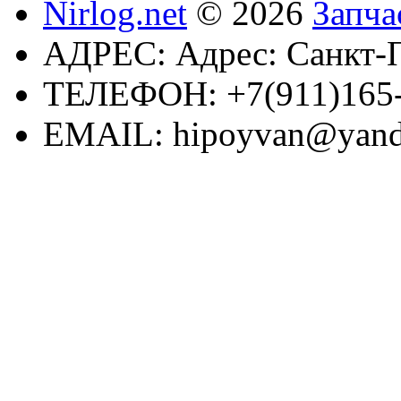
Nirlog.net
© 2026
Запча
АДРЕС:
Адрес: Санкт-П
ТЕЛЕФОН:
+7(911)165
EMAIL:
hipoyvan@yand