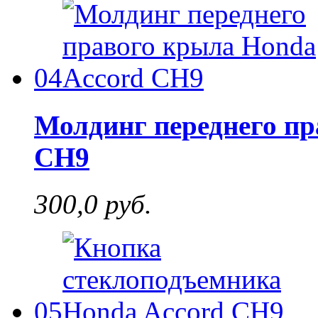
04
Молдинг переднего пр
CH9
300,0 руб.
05