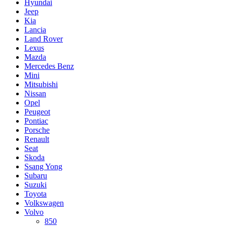
Hyundai
Jeep
Kia
Lancia
Land Rover
Lexus
Mazda
Mercedes Benz
Mini
Mitsubishi
Nissan
Opel
Peugeot
Pontiac
Porsche
Renault
Seat
Skoda
Ssang Yong
Subaru
Suzuki
Toyota
Volkswagen
Volvo
850