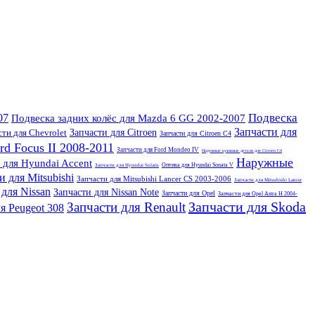
Подвеска
07
Подвеска задних колёс для Mazda 6 GG 2002-2007
Запчасти для
ти для Chevrolet
Запчасти для Citroen
Запчасти для Citroen C4
rd Focus II 2008-2011
Запчасти для Ford Mondeo IV
Наружные кузовные детали для Citroen C4
Наружные
 для Hyundai Accent
Оптика для Hyundai Sonata V
Запчасти для Hyundai Solaris
и для Mitsubishi
Запчасти для Mitsubishi Lancer CS 2003-2006
Запчасти для Mitsubishi Lancer
 для Nissan
Запчасти для Nissan Note
Запчасти для Opel
Запчасти для Opel Astra H 2004-
Запчасти для Skoda
Запчасти для Renault
я Peugeot 308