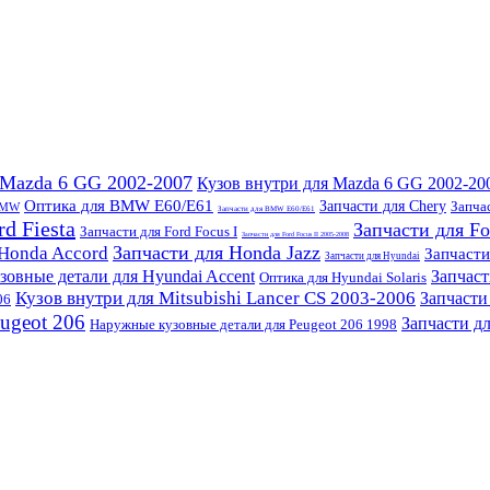
 Mazda 6 GG 2002-2007
Кузов внутри для Mazda 6 GG 2002-20
Оптика для BMW E60/E61
Запчасти для Chery
Запчас
 BMW
Запчасти для BMW E60/E61
d Fiesta
Запчасти для Fo
Запчасти для Ford Focus I
Запчасти для Ford Focus II 2005-2008
Запчасти для Honda Jazz
 Honda Accord
Запчасти
Запчасти для Hyundai
овные детали для Hyundai Accent
Запчаст
Оптика для Hyundai Solaris
Кузов внутри для Mitsubishi Lancer CS 2003-2006
Запчасти
06
eugeot 206
Запчасти дл
Наружные кузовные детали для Peugeot 206 1998