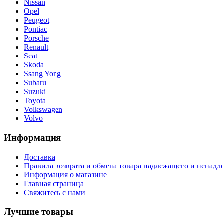
Nissan
Opel
Peugeot
Pontiac
Porsche
Renault
Seat
Skoda
Ssang Yong
Subaru
Suzuki
Toyota
Volkswagen
Volvo
Информация
Доставка
Правила возврата и обмена товара надлежащего и ненадл
Информация о магазине
Главная страница
Свяжитесь с нами
Лучшие товары