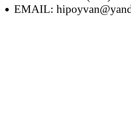
EMAIL:
hipoyvan@yand