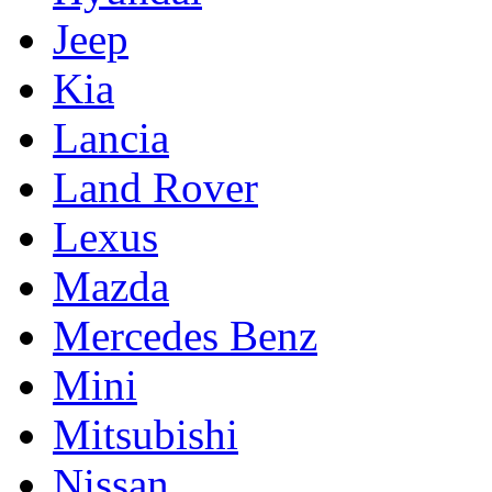
Jeep
Kia
Lancia
Land Rover
Lexus
Mazda
Mercedes Benz
Mini
Mitsubishi
Nissan