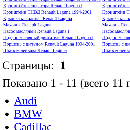
Кронштейн генератора Renault Laguna I
Кронштейн ген
Кронштейн ТНВД Renault Laguna 1994-2001
Кронштейн ТН
Крышка клапанная Renault Laguna
Крышка клапа
Маховик Renault Laguna
Маховик Rena
Насос масляный Renault Laguna I
Насос масляны
Поддон масляный двигателя Renault Laguna I
Поддон масля
Поршень с шатуном Renault Laguna 1994-2001
Поршень с ша
Шкив коленвала Renault Laguna
Шкив коленва
Страницы:
1
Показано
1
-
11
(всего
11
п
Audi
BMW
Cadillac