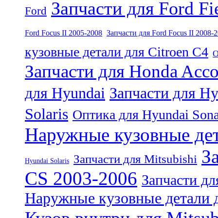
Запчасти для Ford Fi
Ford
Ford Focus II 2005-2008
Запчасти для Ford Focus II 2008-
кузовные детали для Citroen C4
О
Запчасти для Honda Acco
для Hyundai
Запчасти для Hy
Solaris
Оптика для Hyundai Sona
Наружные кузовные дет
З
Запчасти для Mitsubishi
Hyundai Solaris
CS 2003-2006
Запчасти дл
Наружные кузовные детали д