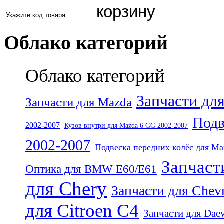
Облако категорий
Облако категорий
Запчасти дл
Запчасти для Mazda
Подв
2002-2007
Кузов внутри для Mazda 6 GG 2002-2007
2002-2007
Подвеска передних колёс для Ma
Запчаст
Оптика для BMW E60/E61
для Chery
Запчасти для Chevr
для Citroen C4
Запчасти для Dae