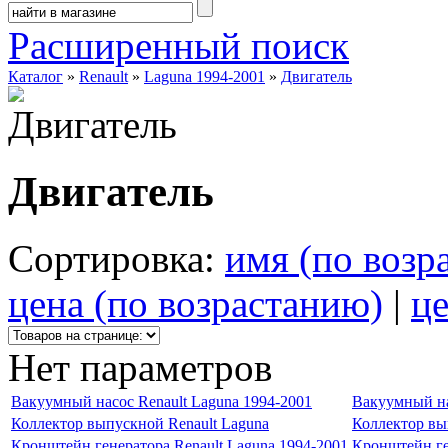
Расширенный поиск
Каталог
»
Renault
»
Laguna 1994-2001
»
Двигатель
Двигатель
Сортировка:
имя (по возр
цена (по возрастанию)
|
це
Нет параметров
Вакуумный насос Renault Laguna 1994-2001
Вакуумный на
Коллектор выпускной Renault Laguna
Коллектор вы
Кронштейн генератора Renault Laguna 1994-2001
Кронштейн ге