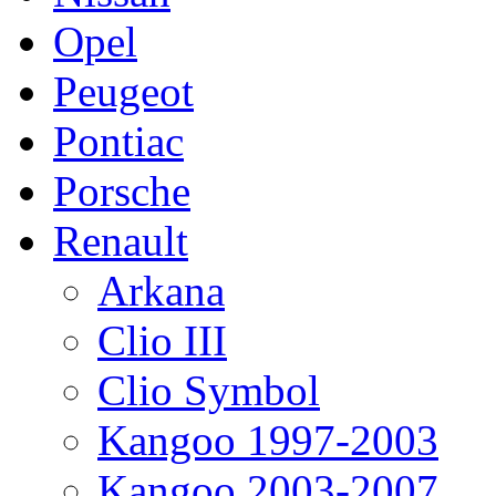
Opel
Peugeot
Pontiac
Porsche
Renault
Arkana
Clio III
Clio Symbol
Kangoo 1997-2003
Kangoo 2003-2007