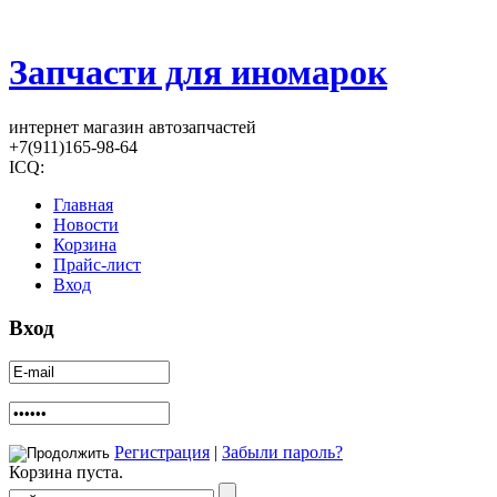
Запчасти для иномарок
интернет магазин автозапчастей
+7(911)165-98-64
ICQ:
Главная
Новости
Корзина
Прайс-лист
Вход
Вход
Регистрация
|
Забыли пароль?
Корзина пуста.