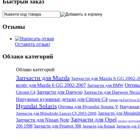
Быстрый заказ
Отзывы
Оставить отзыв!
Облако категорий
Облако категорий
Запчасти для Mazda
Запчасти для Mazda 6 GG 2002-2
Оптик
колёс для Mazda 6 GG 2002-2007
Запчасти для BMW
Запчасти для Daewoo
Запчасти для Daewoo Nexi
Citroen C4
Наружные кузовные детали для Citroen C4
Оптика для Ford Focus I
Hyundai Solaris
Оптика для Hyundai Sonata V
Наружные 
Запчасти для Mitsubishi Lancer CS 2003-2006
Запчасти для Mitsubis
Запчасти для Opel
Запчасти для Nissan Note
Запчасти для Opel Ast
206 1998
Запчасти для Peugeot 308
Запчасти для Renault
Запчасти для 