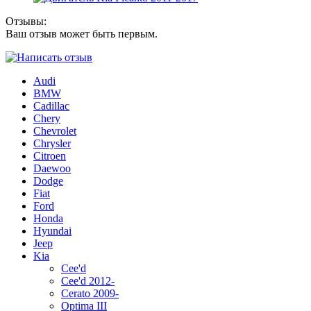
Отзывы:
Ваш отзыв может быть первым.
Audi
BMW
Cadillac
Chery
Chevrolet
Chrysler
Citroen
Daewoo
Dodge
Fiat
Ford
Honda
Hyundai
Jeep
Kia
Cee'd
Cee'd 2012-
Cerato 2009-
Optima III