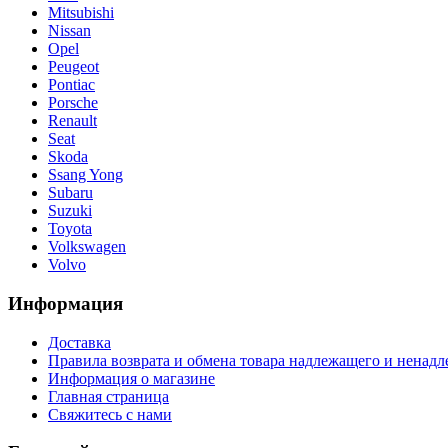
Mitsubishi
Nissan
Opel
Peugeot
Pontiac
Porsche
Renault
Seat
Skoda
Ssang Yong
Subaru
Suzuki
Toyota
Volkswagen
Volvo
Информация
Доставка
Правила возврата и обмена товара надлежащего и ненадл
Информация о магазине
Главная страница
Свяжитесь с нами