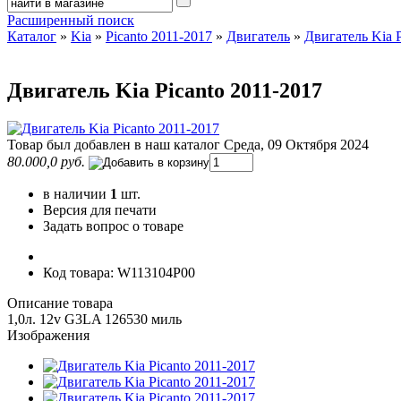
Расширенный поиск
Каталог
»
Kia
»
Picanto 2011-2017
»
Двигатель
»
Двигатель Kia P
Двигатель Kia Picanto 2011-2017
Товар был добавлен в наш каталог Среда, 09 Октября 2024
80.000,0 руб.
в наличии
1
шт.
Версия для печати
Задать вопрос о товаре
Код товара: W113104P00
Описание товара
1,0л. 12v G3LA 126530 миль
Изображения