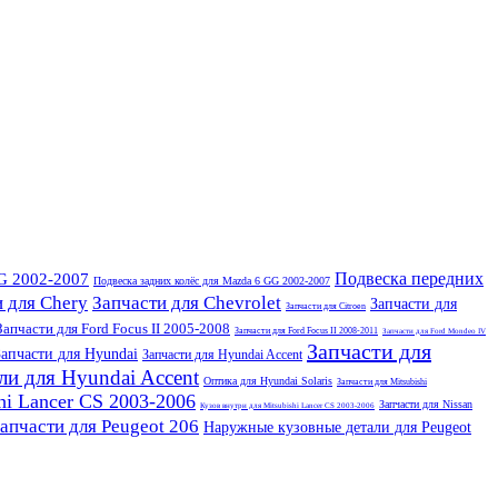
Подвеска передних
G 2002-2007
Подвеска задних колёс для Mazda 6 GG 2002-2007
 для Chery
Запчасти для Chevrolet
Запчасти для
Запчасти для Citroen
Запчасти для Ford Focus II 2005-2008
Запчасти для Ford Focus II 2008-2011
Запчасти для Ford Mondeo IV
Запчасти для
Запчасти для Hyundai
Запчасти для Hyundai Accent
и для Hyundai Accent
Оптика для Hyundai Solaris
Запчасти для Mitsubishi
hi Lancer CS 2003-2006
Запчасти для Nissan
Кузов внутри для Mitsubishi Lancer CS 2003-2006
апчасти для Peugeot 206
Наружные кузовные детали для Peugeot