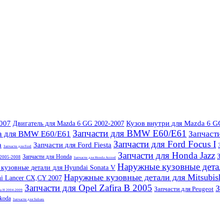
007
Кузов внутри для Mazda 6 G
Двигатель для Mazda 6 GG 2002-2007
Запчасти для BMW E60/E61
а для BMW E60/E61
Запчасти
Запчасти для Ford Focus I
a
Запчасти для Ford Fiesta
Запчасти для Ford
Запчасти для Honda Jazz
Запчасти для Honda
I 2005-2008
Запчасти для Honda Accord
Наружные кузовные детал
кузовные детали для Hyundai Sonata V
Наружные кузовные детали для Mitsubis
hi Lancer CX,CY 2007
Запчасти для Opel Zafira B 2005
З
Запчасти для Peugeot
ra H 2004-2009
Skoda
Запчасти для Subaru