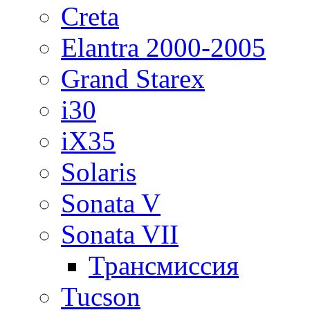
Creta
Elantra 2000-2005
Grand Starex
i30
iX35
Solaris
Sonata V
Sonata VII
Трансмиссия
Tucson