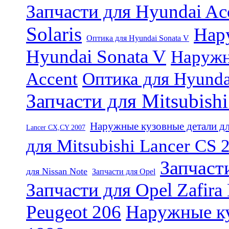
Запчасти для Hyundai Ac
Solaris
Нар
Оптика для Hyundai Sonata V
Hyundai Sonata V
Наружн
Accent
Оптика для Hyundai
Запчасти для Mitsubish
Наружные кузовные детали дл
Lancer CX,CY 2007
для Mitsubishi Lancer CS 
Запчаст
для Nissan Note
Запчасти для Opel
Запчасти для Opel Zafira
Peugeot 206
Наружные ку