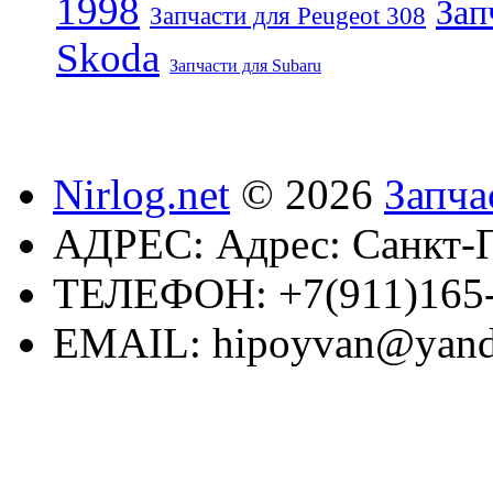
1998
Зап
Запчасти для Peugeot 308
Skoda
Запчасти для Subaru
Nirlog.net
© 2026
Запча
АДРЕС:
Адрес: Санкт-П
ТЕЛЕФОН:
+7(911)165
EMAIL:
hipoyvan@yand