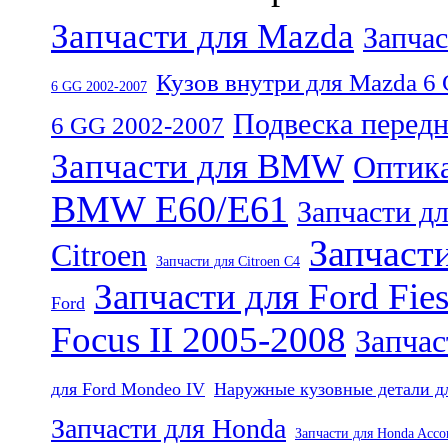
Запчасти для Mazda
Запча
Кузов внутри для Mazda 6
6 GG 2002-2007
Подвеска передн
6 GG 2002-2007
Запчасти для BMW
Оптик
BMW E60/E61
Запчасти дл
Запчаст
Citroen
Запчасти для Citroen C4
Запчасти для Ford Fies
Ford
Focus II 2005-2008
Запчас
для Ford Mondeo IV
Наружные кузовные детали дл
Запчасти для Honda
Запчасти для Honda Acco