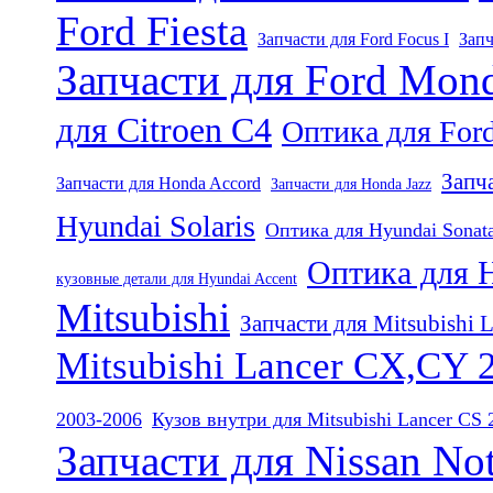
Ford Fiesta
Запчасти для Ford Focus I
Запч
Запчасти для Ford Mon
для Citroen C4
Оптика для Ford
Запч
Запчасти для Honda Accord
Запчасти для Honda Jazz
Hyundai Solaris
Оптика для Hyundai Sonat
Оптика для H
кузовные детали для Hyundai Accent
Mitsubishi
Запчасти для Mitsubishi 
Mitsubishi Lancer CX,CY 
2003-2006
Кузов внутри для Mitsubishi Lancer CS 
Запчасти для Nissan No