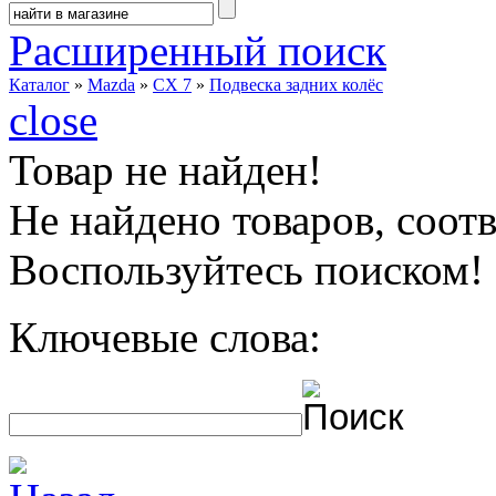
Расширенный поиск
Каталог
»
Mazda
»
CX 7
»
Подвеска задних колёс
close
Товар не найден!
Не найдено товаров, соо
Воспользуйтесь поиском!
Ключевые слова: