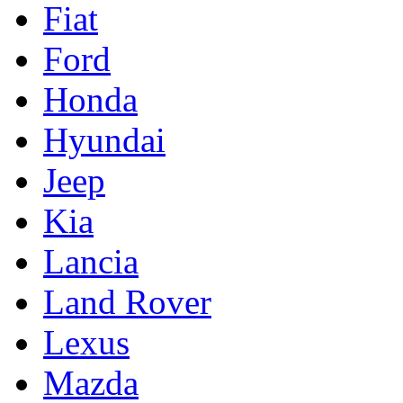
Fiat
Ford
Honda
Hyundai
Jeep
Kia
Lancia
Land Rover
Lexus
Mazda