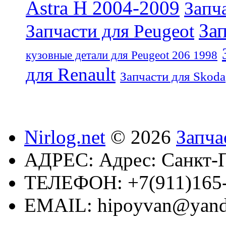
Astra H 2004-2009
Запча
Зап
Запчасти для Peugeot
кузовные детали для Peugeot 206 1998
для Renault
Запчасти для Skoda
Nirlog.net
© 2026
Запча
АДРЕС:
Адрес: Санкт-П
ТЕЛЕФОН:
+7(911)165
EMAIL:
hipoyvan@yand