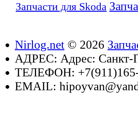
Запча
Запчасти для Skoda
Nirlog.net
© 2026
Запча
АДРЕС:
Адрес: Санкт-П
ТЕЛЕФОН:
+7(911)165
EMAIL:
hipoyvan@yand