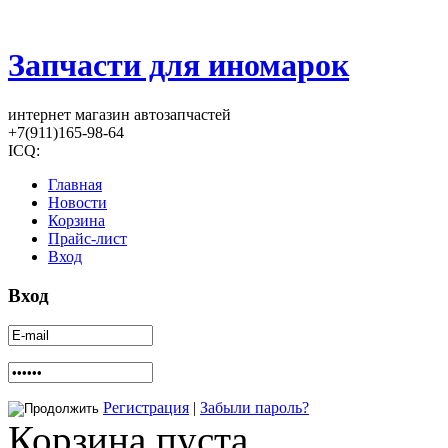
Запчасти для иномарок
интернет магазин автозапчастей
+7(911)165-98-64
ICQ:
Главная
Новости
Корзина
Прайс-лист
Вход
Вход
Регистрация
|
Забыли пароль?
Корзина пуста.