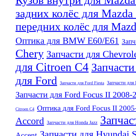
задних колёс для Mazda
передних колёс для Maz
Оптика для BMW E60/E61
Запч
Chery
Запчасти для Chevrol
для Citroen C4
Запчасти
для Ford
Запчасти для 
Запчасти для Ford Fiesta
Запчасти для Ford Focus II 2008-
Оптика для Ford Focus II 2005
Citroen C4
Запчас
Accord
Запчасти для Honda Jazz
Запчасти для Hyundai S
Accent