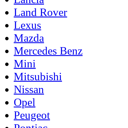
Land Rover
Lexus
Mazda
Mercedes Benz
Mini
Mitsubishi
Nissan
Opel
Peugeot
Pontiac