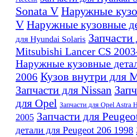
Sonata V
Наружные кузо
V
Наружные кузовные де
Запчасти 
для Hyundai Solaris
Mitsubishi Lancer CS 200
Наружные кузовные детали
Кузов внутри для M
2006
Запч
Запчасти для Nissan
для Opel
Запчасти для Opel Astra 
Запчасти для Peugeo
2005
детали для Peugeot 206 1998