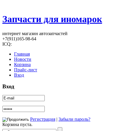
Запчасти для иномарок
интернет магазин автозапчастей
+7(911)165-98-64
ICQ:
Главная
Новости
Корзина
Прайс-лист
Вход
Вход
Регистрация
|
Забыли пароль?
Корзина пуста.