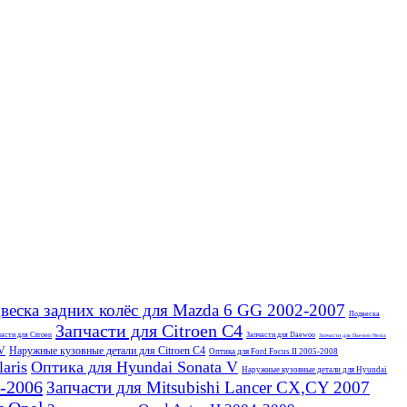
веска задних колёс для Mazda 6 GG 2002-2007
Подвеска
Запчасти для Citroen C4
асти для Citroen
Запчасти для Daewoo
Запчасти для Daewoo Nexia
IV
Наружные кузовные детали для Citroen C4
Оптика для Ford Focus II 2005-2008
aris
Оптика для Hyundai Sonata V
Наружные кузовные детали для Hyundai
3-2006
Запчасти для Mitsubishi Lancer CX,CY 2007