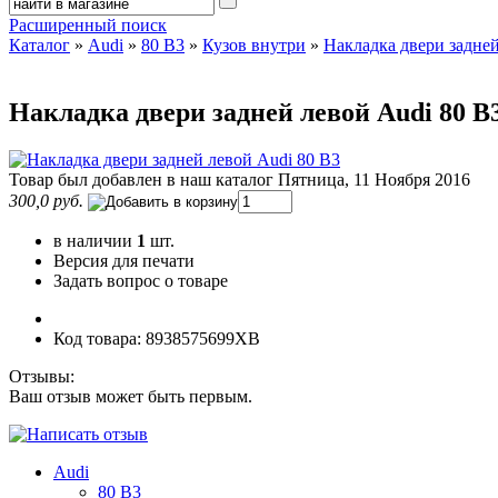
Расширенный поиск
Каталог
»
Audi
»
80 B3
»
Кузов внутри
»
Накладка двери задней
Накладка двери задней левой Audi 80 B
Товар был добавлен в наш каталог Пятница, 11 Ноября 2016
300,0 руб.
в наличии
1
шт.
Версия для печати
Задать вопрос о товаре
Код товара: 8938575699XB
Отзывы:
Ваш отзыв может быть первым.
Audi
80 B3