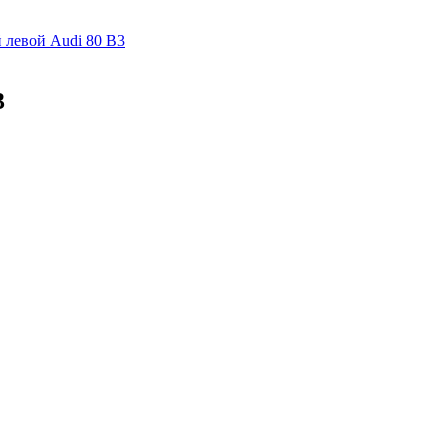
 левой Audi 80 B3
3