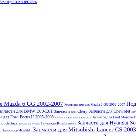
ежащего качества.
ля Mazda 6 GG 2002-2007
Под
Кузов внутри для Mazda 6 GG 2002-2007
апчасти для BMW E60/E61
Запчасти для Chery
Запчасти для Chevrolet
Запч
и для Ford Focus II 2005-2008
Запчасти для Ford Mondeo 
Запчасти для Ford Focus II 2008-2011
Запчасти для Hyundai Sol
Honda Jazz
Запчасти для Hyundai Accent
Запчасти для Hyundai
Запчасти для Mitsubishi Lancer CS 200
Запчасти для Mitsubishi
is