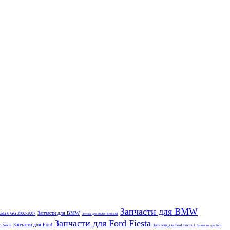
Запчасти для BMW
Запчасти для BMW
zda 6 GG 2002-2007
Оптика для BMW E60/E61
Запчасти для Ford Fiesta
Запчасти для Ford
o Nexia
Запчасти для Ford Focus I
Запчасти для Ford