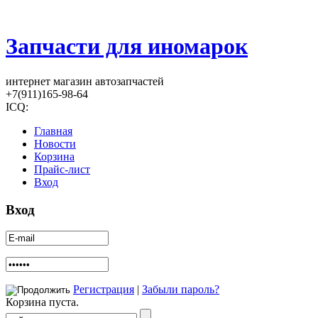
Запчасти для иномарок
интернет магазин автозапчастей
+7(911)165-98-64
ICQ:
Главная
Новости
Корзина
Прайс-лист
Вход
Вход
Регистрация
|
Забыли пароль?
Корзина пуста.