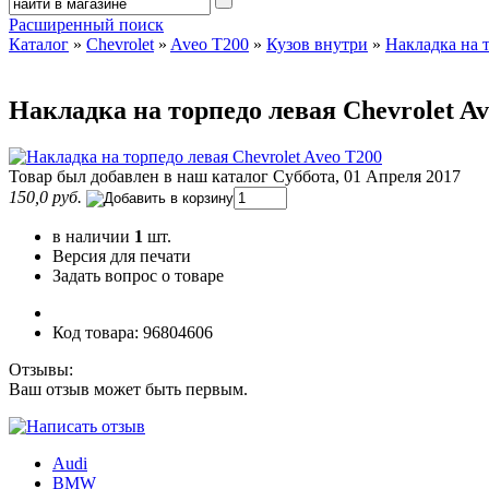
Расширенный поиск
Каталог
»
Chevrolet
»
Aveo T200
»
Кузов внутри
»
Накладка на т
Накладка на торпедо левая Chevrolet Av
Товар был добавлен в наш каталог Суббота, 01 Апреля 2017
150,0 руб.
в наличии
1
шт.
Версия для печати
Задать вопрос о товаре
Код товара: 96804606
Отзывы:
Ваш отзыв может быть первым.
Audi
BMW