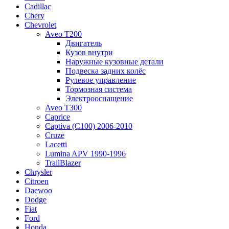
Cadillac
Chery
Chevrolet
Aveo T200
Двигатель
Кузов внутри
Наружные кузовные детали
Подвеска задних колёс
Рулевое управление
Тормозная система
Электрооснащение
Aveo T300
Caprice
Captiva (C100) 2006-2010
Cruze
Lacetti
Lumina APV 1990-1996
TrailBlazer
Chrysler
Citroen
Daewoo
Dodge
Fiat
Ford
Honda