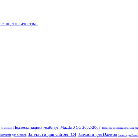
ежащего качества.
Подвеска задних колёс для Mazda 6 GG 2002-2007
Подвеска передних колёс для Ma
6 GG 2002-2007
Запчасти для Citroen C4
Запчасти для Daewoo
Запчасти для Citroen
Запчасти для Daewo