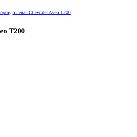
орпедо левая Chevrolet Aveo T200
eo T200