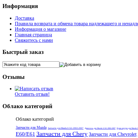
Информация
Доставка
Правила возврата и обмена товара надлежащего и ненадл
Информация о магазине
Главная страница
Свяжитесь с нами
Быстрый заказ
Отзывы
Оставить отзыв!
Облако категорий
Облако категорий
Запчасти для Mazda
Запчасти для Mazda 6 GG 2002-2007
Двигатель для Mazda 6 GG 2002-2007
Кузов внутри для Mazda 
Запчасти для Chery
E60/E61
Запчасти для Chevrolet