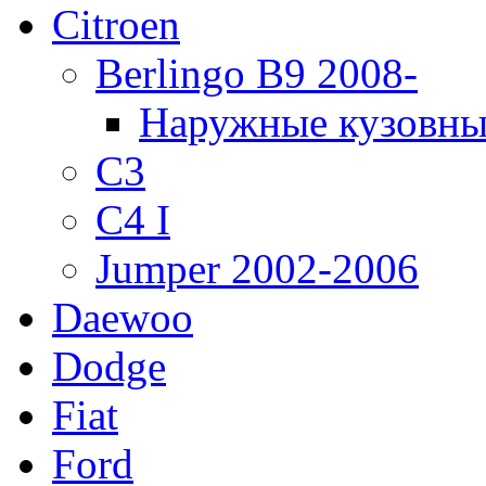
Citroen
Berlingo B9 2008-
Наружные кузовны
C3
C4 I
Jumper 2002-2006
Daewoo
Dodge
Fiat
Ford