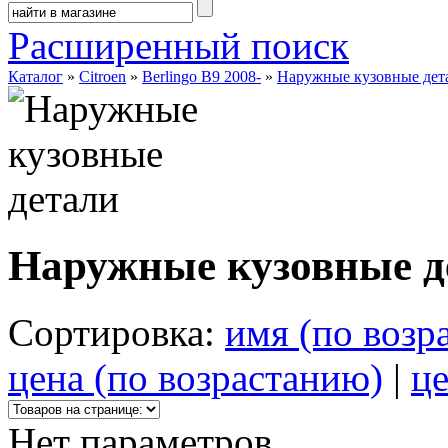
Расширенный поиск
Каталог
»
Citroen
»
Berlingo B9 2008-
»
Наружные кузовные дет
Наружные кузовные д
Сортировка:
имя (по возр
цена (по возрастанию)
|
це
Нет параметров