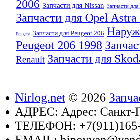
2006
Запчасти для Nissan
Запчасти для 
Запчасти для Opel Astra
Наруж
Запчасти для Peugeot 206
Peugeot
Peugeot 206 1998
Запчас
Запчасти для Skod
Renault
Nirlog.net
© 2026
Запча
АДРЕС:
Адрес: Санкт-П
ТЕЛЕФОН:
+7(911)165
EMAIL:
hipoyvan@yand