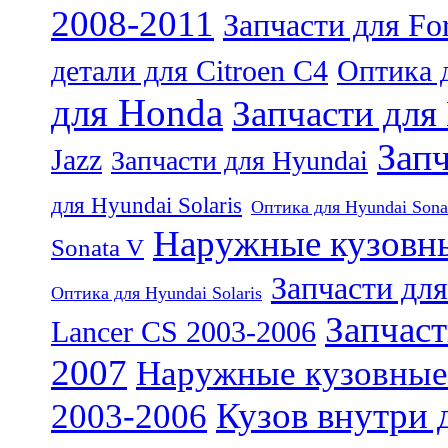
2008-2011
Запчасти для Fo
детали для Citroen C4
Оптика д
для Honda
Запчасти для
Запч
Jazz
Запчасти для Hyundai
для Hyundai Solaris
Оптика для Hyundai Sona
Наружные кузовны
Sonata V
Запчасти для
Оптика для Hyundai Solaris
Запчаст
Lancer CS 2003-2006
2007
Наружные кузовные д
Кузов внутри д
2003-2006