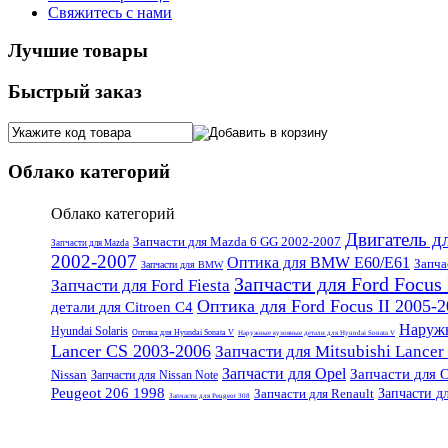
Свяжитесь с нами
Лучшие товары
Быстрый заказ
Облако категорий
Облако категорий
Двигатель д
Запчасти для Mazda 6 GG 2002-2007
Запчасти для Mazda
2002-2007
Оптика для BMW E60/E61
Запча
Запчасти для BMW
Запчасти для Ford Focus 
Запчасти для Ford Fiesta
Оптика для Ford Focus II 2005-
детали для Citroen C4
Наружн
Hyundai Solaris
Оптика для Hyundai Sonata V
Наружные кузовные детали для Hyundai Sonata V
Lancer CS 2003-2006
Запчасти для Mitsubishi Lance
Запчасти для Opel
Запчасти для O
Nissan
Запчасти для Nissan Note
Peugeot 206 1998
Запчасти для Renault
Запчасти д
Запчасти для Peugeot 308