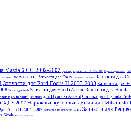
ля Mazda 6 GG 2002-2007
Кузов внутри для Mazda 6 GG 2002-2007
Подвеска задних колёс для 
Запчасти для Ci
сти для BMW E60/E61
Запчасти для Chery
Запчасти для Chevrolet
I
Запчасти для Ford Focus II 2005-2008
Запчасти для Fo
2008
Запчасти для Honda 
Запчасти для Honda Accord
Запчасти для Honda
ые кузовные детали для Hyundai Accent
Оптика для Hyundai Sola
Наружные кузовные детали для Mitsubishi 
r CX,CY 2007
Запчасти для Peugeo
pel Astra H 2004-2009
Запчасти для Opel Zafira B 2005
ля Skoda
Запчасти для Subaru