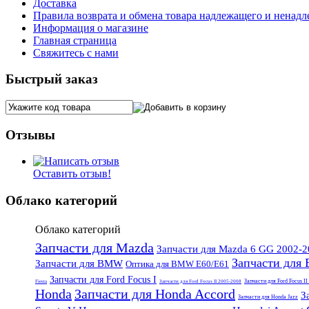
Доставка
Правила возврата и обмена товара надлежащего и ненадл
Информация о магазине
Главная страница
Свяжитесь с нами
Быстрый заказ
Отзывы
Оставить отзыв!
Облако категорий
Облако категорий
Запчасти для Mazda
Запчасти для Mazda 6 GG 2002-2
Запчасти для
Запчасти для BMW
Оптика для BMW E60/E61
Запчасти для Ford Focus I
Запчасти для Ford Focus II
Fiesta
Запчасти для Ford Focus II 2005-2008
Honda
Запчасти для Honda Accord
З
Запчасти для Honda Jazz