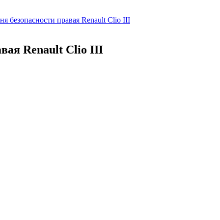
я безопасности правая Renault Clio III
ая Renault Clio III