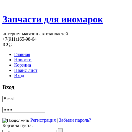
Запчасти для иномарок
интернет магазин автозапчастей
+7(911)165-98-64
ICQ:
Главная
Новости
Корзина
Прайс-лист
Вход
Вход
Регистрация
|
Забыли пароль?
Корзина пуста.