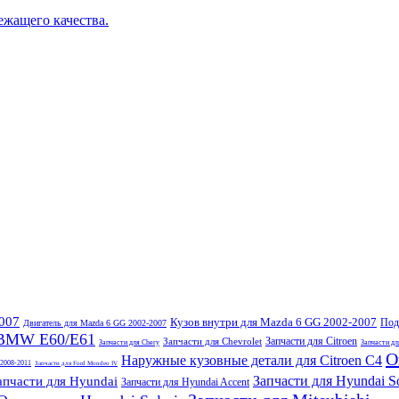
ежащего качества.
007
Кузов внутри для Mazda 6 GG 2002-2007
Под
Двигатель для Mazda 6 GG 2002-2007
 BMW E60/E61
Запчасти для Citroen
Запчасти для Chevrolet
Запчасти для Chery
Запчасти дл
О
Наружные кузовные детали для Citroen C4
 2008-2011
Запчасти для Ford Mondeo IV
Запчасти для Hyundai So
апчасти для Hyundai
Запчасти для Hyundai Accent