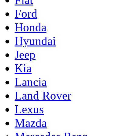
Ford
Honda
Hyundai
Jeep
Kia
Lancia
Land Rover
Lexus
Mazda