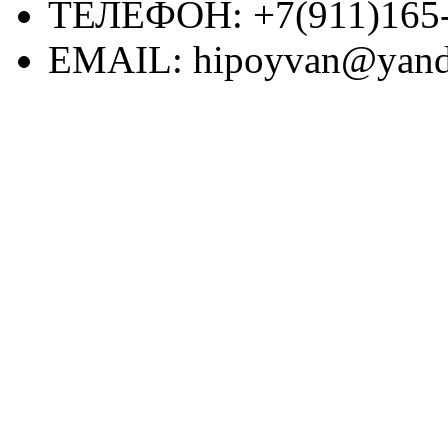
ТЕЛЕФОН:
+7(911)165
EMAIL:
hipoyvan@yand