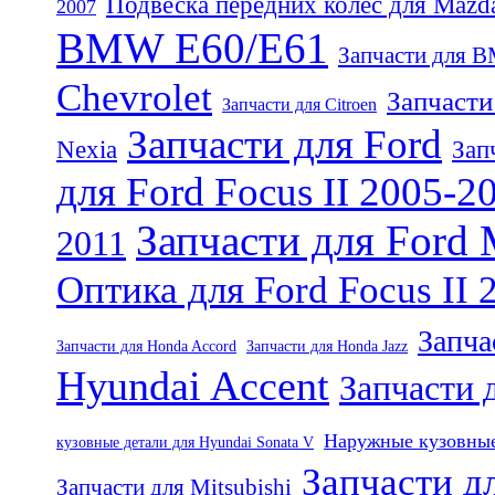
Подвеска передних колёс для Mazd
2007
BMW E60/E61
Запчасти для 
Chevrolet
Запчасти
Запчасти для Citroen
Запчасти для Ford
Nexia
Зап
для Ford Focus II 2005-2
Запчасти для Ford
2011
Оптика для Ford Focus II 
Запча
Запчасти для Honda Accord
Запчасти для Honda Jazz
Hyundai Accent
Запчасти д
Наружные кузовные 
кузовные детали для Hyundai Sonata V
Запчасти дл
Запчасти для Mitsubishi