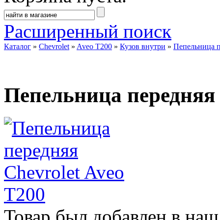
Расширенный поиск
Каталог
»
Chevrolet
»
Aveo T200
»
Кузов внутри
»
Пепельница п
Пепельница передняя 
Товар был добавлен в наш