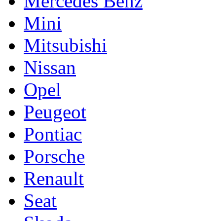
Mercedes Benz
Mini
Mitsubishi
Nissan
Opel
Peugeot
Pontiac
Porsche
Renault
Seat