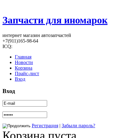
Запчасти для иномарок
интернет магазин автозапчастей
+7(911)165-98-64
ICQ:
Главная
Новости
Корзина
Прайс-лист
Вход
Вход
Регистрация
|
Забыли пароль?
Корзина пуста.