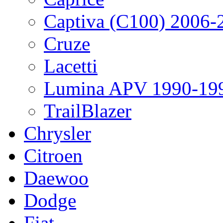
Captiva (C100) 2006-
Cruze
Lacetti
Lumina APV 1990-19
TrailBlazer
Chrysler
Citroen
Daewoo
Dodge
Fiat