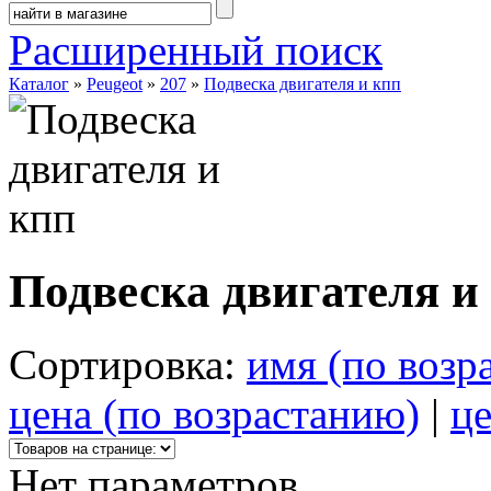
Расширенный поиск
Каталог
»
Peugeot
»
207
»
Подвеска двигателя и кпп
Подвеска двигателя и
Сортировка:
имя (по возр
цена (по возрастанию)
|
це
Нет параметров