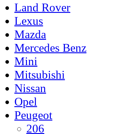
Land Rover
Lexus
Mazda
Mercedes Benz
Mini
Mitsubishi
Nissan
Opel
Peugeot
206