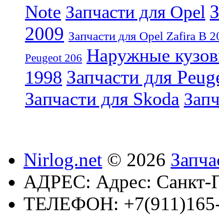
З
Note
Запчасти для Opel
2009
Запчасти для Opel Zafira B 2
Наружные кузовн
Peugeot 206
Запчасти для Peug
1998
Запчасти для Skoda
Запч
Nirlog.net
© 2026
Запча
АДРЕС:
Адрес: Санкт-П
ТЕЛЕФОН:
+7(911)165