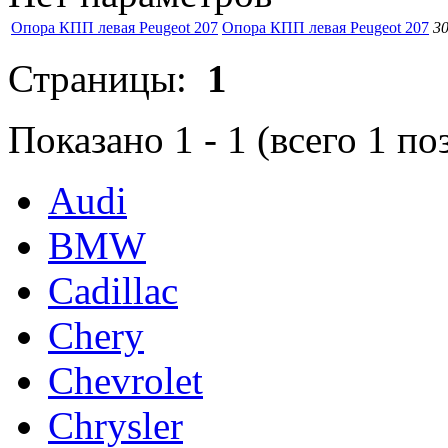
Опора КПП левая Peugeot 207
Опора КПП левая Peugeot 207
30
Страницы:
1
Показано
1
-
1
(всего
1
по
Audi
BMW
Cadillac
Chery
Chevrolet
Chrysler