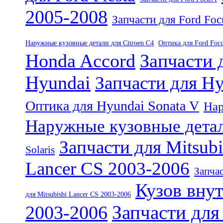
2005-2008
Запчасти для Ford Foc
Наружные кузовные детали для Citroen C4
Оптика для Ford Focu
Honda Accord
Запчасти 
Hyundai
Запчасти для Hy
Оптика для Hyundai Sonata V
Нар
Наружные кузовные детал
Запчасти для Mitsubi
Solaris
Lancer CS 2003-2006
Запчас
Кузов внут
для Mitsubishi Lancer CS 2003-2006
Запчасти для
2003-2006