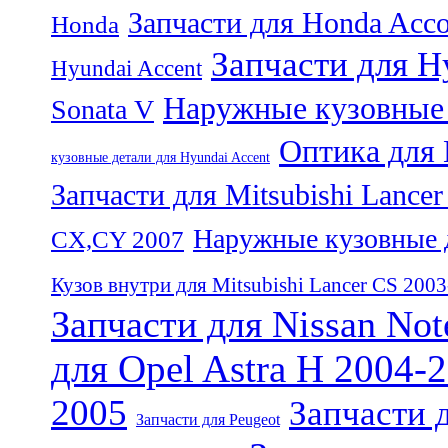
Запчасти для Honda Acc
Honda
Запчасти для Hy
Hyundai Accent
Наружные кузовные 
Sonata V
Оптика для 
кузовные детали для Hyundai Accent
Запчасти для Mitsubishi Lance
Наружные кузовные д
CX,CY 2007
Кузов внутри для Mitsubishi Lancer CS 200
Запчасти для Nissan Not
для Opel Astra H 2004-
2005
Запчасти 
Запчасти для Peugeot