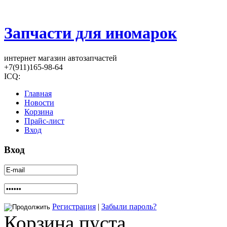
Запчасти для иномарок
интернет магазин автозапчастей
+7(911)165-98-64
ICQ:
Главная
Новости
Корзина
Прайс-лист
Вход
Вход
Регистрация
|
Забыли пароль?
Корзина пуста.