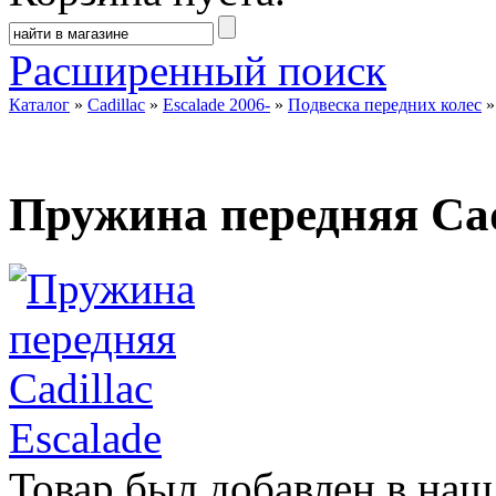
Расширенный поиск
Каталог
»
Cadillac
»
Escalade 2006-
»
Подвеска передних колес
Пружина передняя Cadi
Товар был добавлен в наш