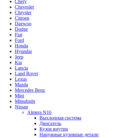
Chery
Chevrolet
Chrysler
Citroen
Daewoo
Dodge
Fiat
Ford
Honda
Hyundai
Jeep
Kia
Lancia
Land Rover
Lexus
Mazda
Mercedes Benz
Mini
Mitsubishi
Nissan
Almera N16
Выхлопная система
Двигатель
Кузов внутри
Наружные кузовные детали