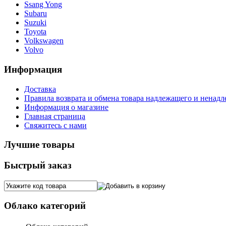
Ssang Yong
Subaru
Suzuki
Toyota
Volkswagen
Volvo
Информация
Доставка
Правила возврата и обмена товара надлежащего и ненадл
Информация о магазине
Главная страница
Свяжитесь с нами
Лучшие товары
Быстрый заказ
Облако категорий