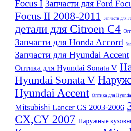
Focus I
Запчасти для Ford Focu
Focus II 2008-2011
Запчасти для F
детали для Citroen C4
Опт
Запчасти для Honda Accord
За
Запчасти для Hyundai Accent
На
Оптика для Hyundai Sonata V
Наружн
Hyundai Sonata V
Hyundai Accent
Оптика для Hyundai
Mitsubishi Lancer CS 2003-2006
CX,CY 2007
Наружные кузовны