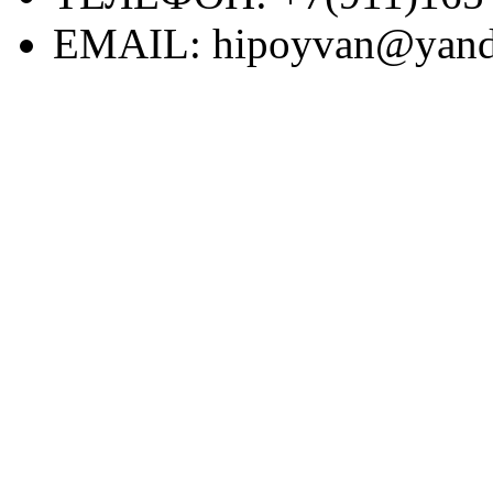
EMAIL:
hipoyvan@yand