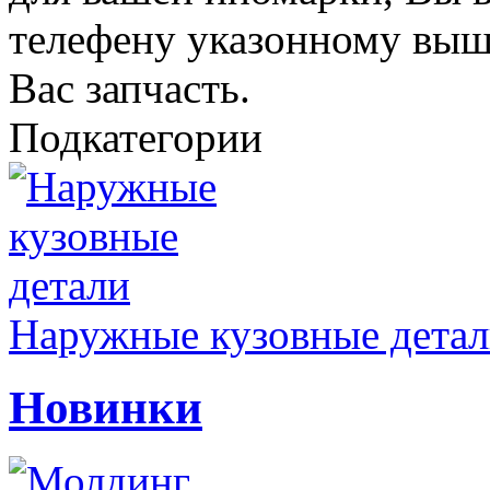
телефену указонному выш
Вас запчасть.
Подкатегории
Наружные кузовные дета
Новинки