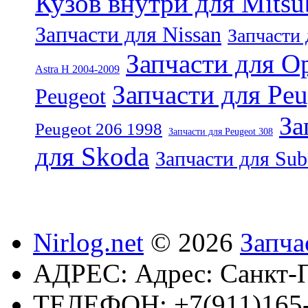
Кузов внутри для Mitsu
Запчасти для Nissan
Запчасти 
Запчасти для Op
Astra H 2004-2009
Запчасти для Peu
Peugeot
За
Peugeot 206 1998
Запчасти для Peugeot 308
для Skoda
Запчасти для Sub
Nirlog.net
© 2026
Запча
АДРЕС:
Адрес: Санкт-П
ТЕЛЕФОН:
+7(911)165