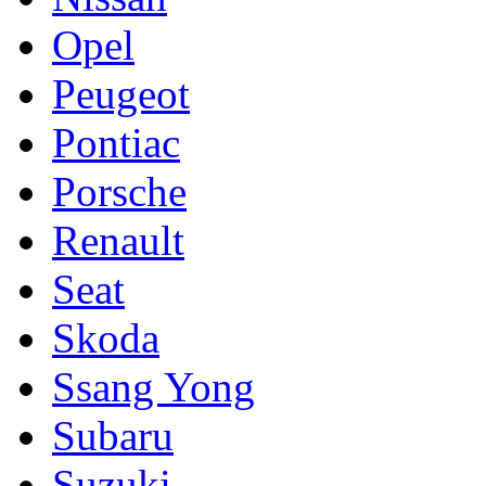
Opel
Peugeot
Pontiac
Porsche
Renault
Seat
Skoda
Ssang Yong
Subaru
Suzuki