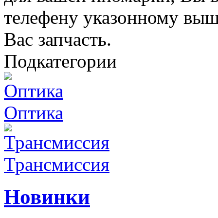
телефену указонному выш
Вас запчасть.
Подкатегории
Оптика
Трансмиссия
Новинки