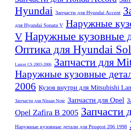
Hyundai
З
Запчасти для Hyundai Accent
Наружные кузо
для Hyundai Sonata V
Наружные кузовные д
V
Оптика для Hyundai Sol
Запчасти для Mi
Lancer CS 2003-2006
Наружные кузовные детали
2006
Кузов внутри для Mitsubishi La
Запчасти для Opel
З
Запчасти для Nissan Note
Запчасти 
Opel Zafira B 2005
Наружные кузовные детали для Peugeot 206 1998