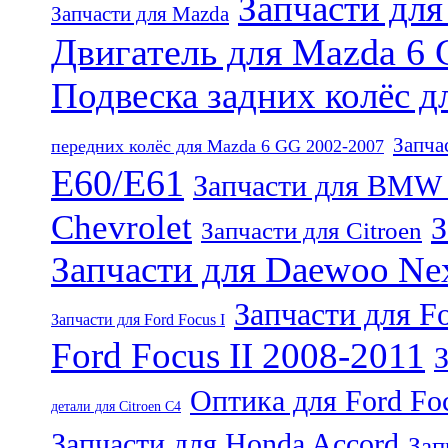
Запчасти дл
Запчасти для Mazda
Двигатель для Mazda 6 
Подвеска задних колёс 
Запча
передних колёс для Mazda 6 GG 2002-2007
E60/E61
Запчасти для BMW 
Chevrolet
З
Запчасти для Citroen
Запчасти для Daewoo Ne
Запчасти для Fo
Запчасти для Ford Focus I
Ford Focus II 2008-2011
Оптика для Ford Foc
детали для Citroen C4
Запчасти для Honda Accord
Зап