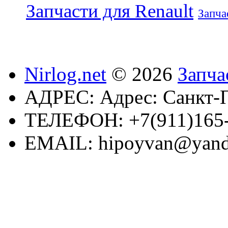
Запчасти для Renault
Запча
Nirlog.net
© 2026
Запча
АДРЕС:
Адрес: Санкт-П
ТЕЛЕФОН:
+7(911)165
EMAIL:
hipoyvan@yand