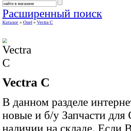
Расширенный поиск
Каталог
»
Opel
»
Vectra C
Vectra C
В данном разделе интерне
новые и б/у Запчасти для 
наличии на складе. Если 