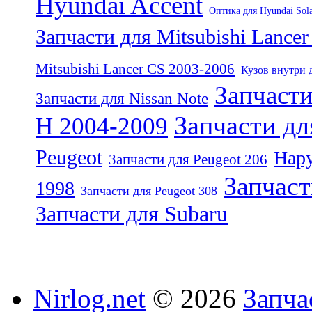
Hyundai Accent
Оптика для Hyundai Sola
Запчасти для Mitsubishi Lance
Mitsubishi Lancer CS 2003-2006
Кузов внутри д
Запчасти
Запчасти для Nissan Note
Запчасти дл
H 2004-2009
Peugeot
Нару
Запчасти для Peugeot 206
Запчаст
1998
Запчасти для Peugeot 308
Запчасти для Subaru
Nirlog.net
© 2026
Запча