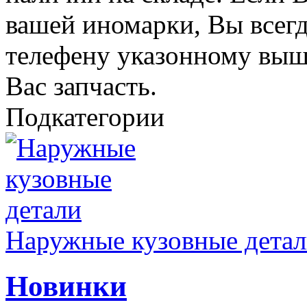
вашей иномарки, Вы всегд
телефену указонному выш
Вас запчасть.
Подкатегории
Наружные кузовные дета
Новинки