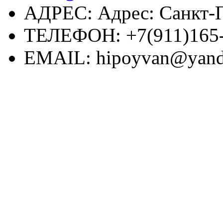
АДРЕС:
Адрес: Санкт-П
ТЕЛЕФОН:
+7(911)165
EMAIL:
hipoyvan@yand