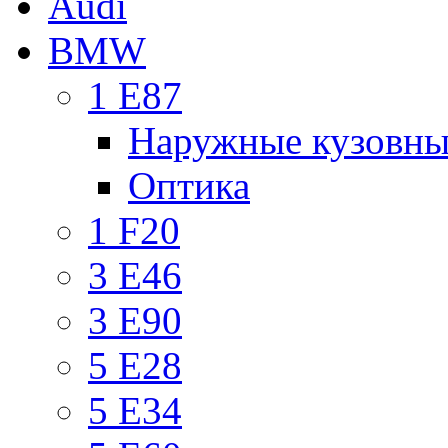
Audi
BMW
1 E87
Наружные кузовны
Оптика
1 F20
3 E46
3 E90
5 E28
5 E34