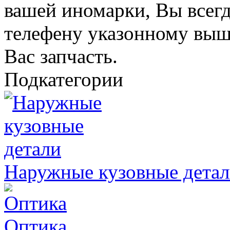
вашей иномарки, Вы всегд
телефену указонному выш
Вас запчасть.
Подкатегории
Наружные кузовные дета
Оптика