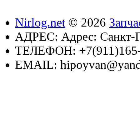
Nirlog.net
© 2026
Запча
АДРЕС:
Адрес: Санкт-П
ТЕЛЕФОН:
+7(911)165
EMAIL:
hipoyvan@yand