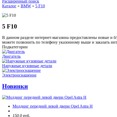
Расширенный поиск
Каталог
»
BMW
»
5 F10
5 F10
В данном разделе интернет-магазина предоставлены новые и б/
можете позвонить по телефену указонному выше и заказать ин
Подкатегории
Двигатель
Наружные кузовные детали
Электрооснащение
Новинки
Молдинг передней левой двери Opel Astra H
150,0 руб.