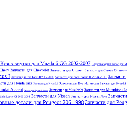
Кузов внутри для Mazda 6 GG 2002-2007
Подвеска задних колёс для 
Chery
Запчасти для Chevrolet
Запчасти для Citroen
Запчасти для Citroen C4
Запчаст
cus I
Запчасти 
Запчасти для Ford Focus II 2008-2011
Запчасти для Ford Focus II 2005-2008
сти для Honda Jazz
Запчасти для Hyundai Accent
Запчасти для Hyundai 
Запчасти для Hyundai
ndai Accent
Запчасти для Mitsubishi L
Запчасти для Mitsubishi
Оптика для Hyundai Solaris
Запчасти
Запчасти для Nissan
Запчасти для Nissan Note
ubishi Lancer CS 2003-2006
вные детали для Peugeot 206 1998
Запчасти для Peug