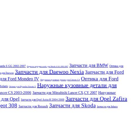
Запчасти для BMW
Mazda 6 GG 2002-2007
Оптика для
Подвеска передних колёс для Mazda 6 GG 2002-2007
Запчасти для Daewoo Nexia
Запчасти для Ford
и для Daewoo
Оптика для Ford
для Ford Mondeo IV
Наружные кузовные детали для Citroen C4
Наружные кузовные детали для
Solaris
Оптика для Hyundai Sonata V
ancer CS 2003-2006
Наружные
Запчасти для Mitsubishi Lancer CX,CY 2007
Запчасти для Opel Zafira
 для Opel
Запчасти для Opel Astra H 2004-2009
eot 308
Запчасти для Skoda
Запчасти для Renault
Запчасти для Subaru