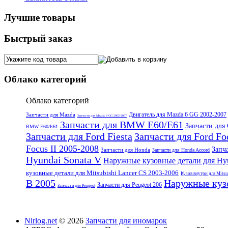
Лучшие товары
Быстрый заказ
Облако категорий
Облако категорий
Двигатель для Mazda 6 GG 2002-2007
Запчасти для Mazda
Запчасти для Mazda 6 GG 2002-2007
Запчасти для BMW E60/E61
Запчасти для 
BMW E60/E61
Запчасти для Ford Fiesta
Запчасти для Ford Fo
Focus II 2005-2008
Запча
Запчасти для Honda
Запчасти для Honda Accord
Hyundai Sonata V
Наружные кузовные детали для Hyu
кузовные детали для Mitsubishi Lancer CS 2003-2006
Кузов внутри для Mits
B 2005
Наружные кузо
Запчасти для Peugeot 206
Запчасти для Peugeot
Nirlog.net
© 2026
Запчасти для иномарок