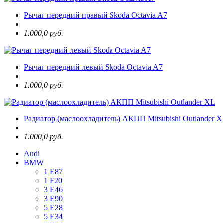
Рычаг передний правый Skoda Octavia A7
1.000,0 руб.
Рычаг передний левый Skoda Octavia A7
1.000,0 руб.
Радиатор (маслоохладитель) АКПП Mitsubishi Outlander 
1.000,0 руб.
Audi
BMW
1 E87
1 F20
3 E46
3 E90
5 E28
5 E34