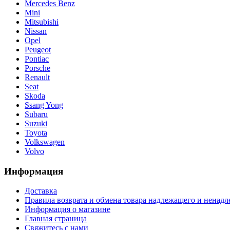
Mercedes Benz
Mini
Mitsubishi
Nissan
Opel
Peugeot
Pontiac
Porsche
Renault
Seat
Skoda
Ssang Yong
Subaru
Suzuki
Toyota
Volkswagen
Volvo
Информация
Доставка
Правила возврата и обмена товара надлежащего и ненадл
Информация о магазине
Главная страница
Свяжитесь с нами