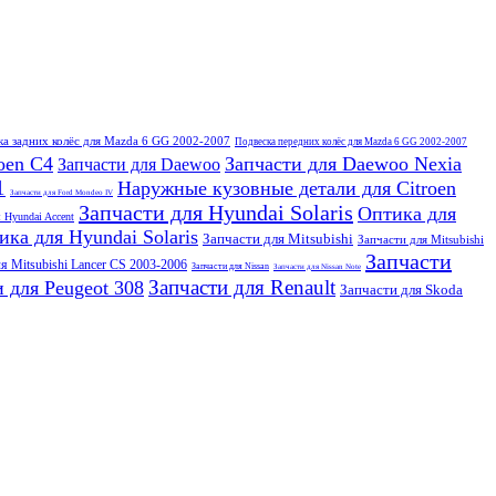
ка задних колёс для Mazda 6 GG 2002-2007
Подвеска передних колёс для Mazda 6 GG 2002-2007
oen C4
Запчасти для Daewoo Nexia
Запчасти для Daewoo
1
Наружные кузовные детали для Citroen
Запчасти для Ford Mondeo IV
Запчасти для Hyundai Solaris
Оптика для
я Hyundai Accent
ика для Hyundai Solaris
Запчасти для Mitsubishi
Запчасти для Mitsubishi
Запчасти
я Mitsubishi Lancer CS 2003-2006
Запчасти для Nissan
Запчасти для Nissan Note
Запчасти для Renault
 для Peugeot 308
Запчасти для Skoda