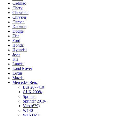
Cadillac
Chery
Chevrolet
Chrysler
Citroen
Daewoo
Dodge
Fiat
Ford
Honda
Hyundai
Jeep
Kia
Lancia
Land Rover
Lexus
Mazda
Mercedes Benz
Bus 207-410
GLK 2008-
Sprinter
Sprinter 2019-
Vito (639)
W140
W163 ML