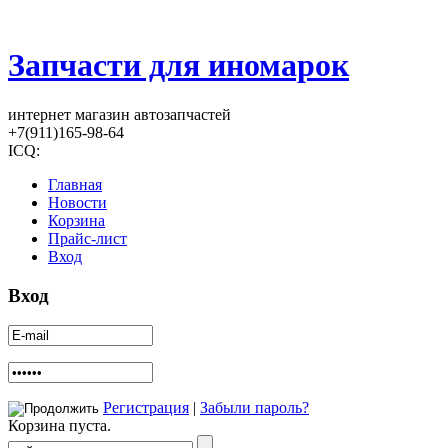
Запчасти для иномарок
интернет магазин автозапчастей
+7(911)165-98-64
ICQ:
Главная
Новости
Корзина
Прайс-лист
Вход
Вход
Регистрация
|
Забыли пароль?
Корзина пуста.