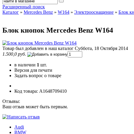
Расширенный поиск
Каталог
»
Mercedes Benz
»
W164
»
Электрооснащение
»
Блок к
Блок кнопок Mercedes Benz W164
Товар был добавлен в наш каталог Суббота, 18 Октября 2014
1.500,0 руб.
в наличии
1
шт.
Версия для печати
Задать вопрос о товаре
Код товара: A1648709410
Отзывы:
Ваш отзыв может быть первым.
Audi
BMW