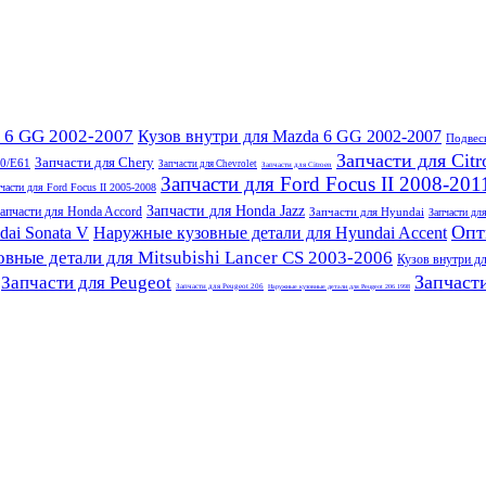
 6 GG 2002-2007
Кузов внутри для Mazda 6 GG 2002-2007
Подвес
Запчасти для Citr
Запчасти для Chery
0/E61
Запчасти для Chevrolet
Запчасти для Citroen
Запчасти для Ford Focus II 2008-201
части для Ford Focus II 2005-2008
Запчасти для Honda Jazz
апчасти для Honda Accord
Запчасти для Hyundai
Запчасти дл
Опт
ai Sonata V
Наружные кузовные детали для Hyundai Accent
вные детали для Mitsubishi Lancer CS 2003-2006
Кузов внутри дл
Запчасти
Запчасти для Peugeot
Запчасти для Peugeot 206
Наружные кузовные детали для Peugeot 206 1998