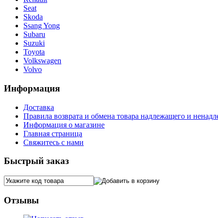
Seat
Skoda
Ssang Yong
Subaru
Suzuki
Toyota
Volkswagen
Volvo
Информация
Доставка
Правила возврата и обмена товара надлежащего и ненадл
Информация о магазине
Главная страница
Свяжитесь с нами
Быстрый заказ
Отзывы