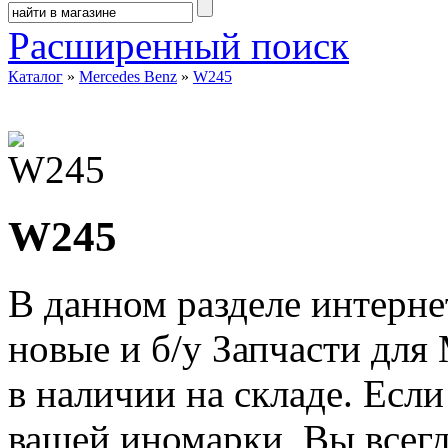
Расширенный поиск
Каталог
»
Mercedes Benz
»
W245
W245
В данном разделе интерне
новые и б/у Запчасти для
в наличии на складе. Есл
вашей иномарки, Вы всегд