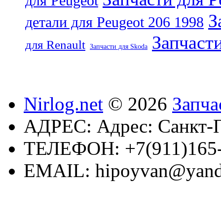
для Peugeot
З
детали для Peugeot 206 1998
Запчасти
для Renault
Запчасти для Skoda
Nirlog.net
© 2026
Запча
АДРЕС:
Адрес: Санкт-П
ТЕЛЕФОН:
+7(911)165
EMAIL:
hipoyvan@yand