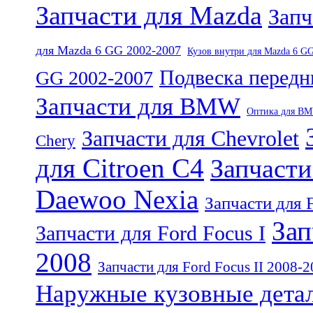
Запчасти для Mazda
Запч
для Mazda 6 GG 2002-2007
Кузов внутри для Mazda 6 G
Подвеска передн
GG 2002-2007
Запчасти для BMW
Оптика для B
Запчасти для Chevrolet
Chery
для Citroen C4
Запчасти
Daewoo Nexia
Запчасти для 
Зап
Запчасти для Ford Focus I
2008
Запчасти для Ford Focus II 2008-2
Наружные кузовные детал