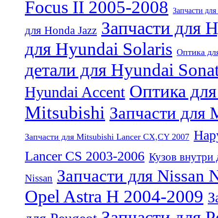
Focus II 2005-2008
Запчасти для
Запчасти для 
для Honda Jazz
для Hyundai Solaris
Оптика для
детали для Hyundai Sona
Оптика для 
Hyundai Accent
Mitsubishi
Запчасти для M
Нар
Запчасти для Mitsubishi Lancer CX,CY 2007
Lancer CS 2003-2006
Кузов внутри 
Запчасти для Nissan 
Nissan
Opel Astra H 2004-2009
З
Запчасти для P