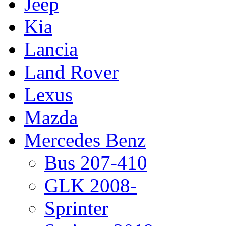
Jeep
Kia
Lancia
Land Rover
Lexus
Mazda
Mercedes Benz
Bus 207-410
GLK 2008-
Sprinter