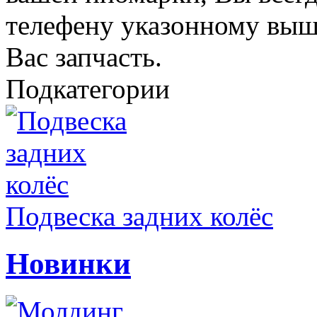
телефену указонному выш
Вас запчасть.
Подкатегории
Подвеска задних колёс
Новинки