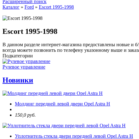
Расширенный поиск
Каталог
»
Ford
»
Escort 1995-1998
Escort 1995-1998
В данном разделе интернет-магазина предоставлены новые и б/
всегда можете позвонить по телефену указонному выше и зака
Подкатегории
Рулевое управление
Новинки
Молдинг передней левой двери Opel Astra H
150,0 руб.
Уплотнитель стекла двери передней левой Opel Astra H