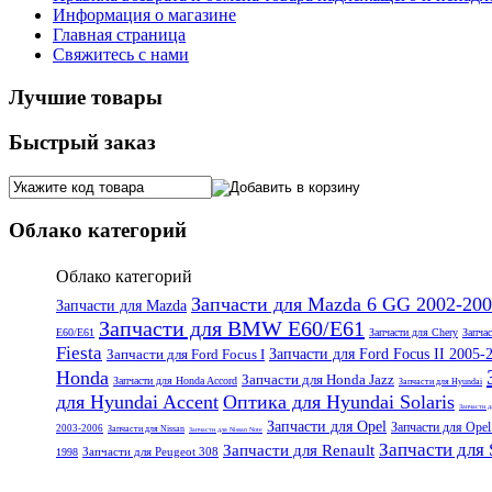
Информация о магазине
Главная страница
Свяжитесь с нами
Лучшие товары
Быстрый заказ
Облако категорий
Облако категорий
Запчасти для Mazda 6 GG 2002-20
Запчасти для Mazda
Запчасти для BMW E60/E61
E60/E61
Запчасти для Chery
Запчас
Fiesta
Запчасти для Ford Focus I
Запчасти для Ford Focus II 2005-
Honda
Запчасти для Honda Jazz
Запчасти для Honda Accord
Запчасти для Hyundai
для Hyundai Accent
Оптика для Hyundai Solaris
Запчасти д
Запчасти для Opel
Запчасти для Opel
2003-2006
Запчасти для Nissan
Запчасти для Nissan Note
Запчасти для
Запчасти для Renault
Запчасти для Peugeot 308
1998