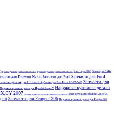
7
Оптика для BMW
Запчасти для BMW
Подвеска задних колёс для Mazda 6 GG 2002-2007
Подвеска передних колёс для Mazda 6 GG 2002-2007
Запчасти для Ford
пчасти для Daewoo Nexia
Запчасти для Ford
Запчасти для
овные детали для Citroen C4
Оптика для Ford Focus II 2005-2008
Наружные кузовные детали
Наружные кузовные детали для Hyundai Sonata V
 CX,CY 2007
Кузов внутри для Mitsubishi Lancer CS
Наружные кузовные детали для Mitsubishi Lancer CS 2003-2006
Запчасти для Peugeot 206
geot
Наружные кузовные детали для Peugeot 206