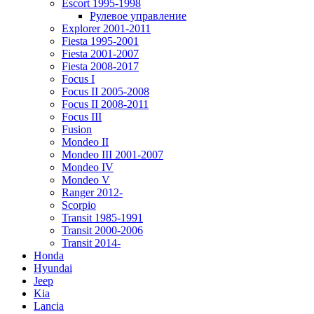
Escort 1995-1998
Рулевое управление
Explorer 2001-2011
Fiesta 1995-2001
Fiesta 2001-2007
Fiesta 2008-2017
Focus I
Focus II 2005-2008
Focus II 2008-2011
Focus III
Fusion
Mondeo II
Mondeo III 2001-2007
Mondeo IV
Mondeo V
Ranger 2012-
Scorpio
Transit 1985-1991
Transit 2000-2006
Transit 2014-
Honda
Hyundai
Jeep
Kia
Lancia