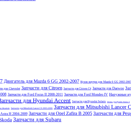
07
Двигатель для Mazda 6 GG 2002-2007
Кузов внутри для Mazda 6 GG 2002-200
Запчасти для Citroen
За
Запчасти для Daewoo
ти для Chevrolet
Запчасти для Citroen C4
2008
Наружные куз
Запчасти для Ford Focus II 2008-2011
Запчасти для Ford Mondeo IV
Запчасти для Hyundai Accent
Запчасти для Hyundai Solaris
Оптика для Hyundai Sonata V
Запчасти для Mitsubishi Lancer
Запчасти для Mitsubishi Lancer CS 2003-2006
ля Mitsubishi
Запчасти для Peu
Запчасти для Opel Zafira B 2005
 Astra H 2004-2009
Запчасти для Subaru
 Skoda