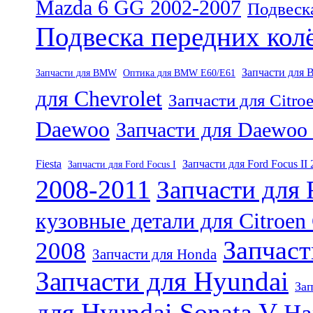
Mazda 6 GG 2002-2007
Подвеска
Подвеска передних кол
Запчасти для
Запчасти для BMW
Оптика для BMW E60/E61
для Chevrolet
Запчасти для Citro
Daewoo
Запчасти для Daewoo
Fiesta
Запчасти для Ford Focus II
Запчасти для Ford Focus I
2008-2011
Запчасти для
кузовные детали для Citroen
Запчаст
2008
Запчасти для Honda
Запчасти для Hyundai
Зап
для Hyundai Sonata V