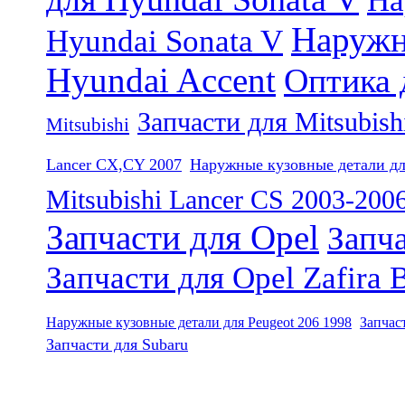
На
Наружн
Hyundai Sonata V
Hyundai Accent
Оптика 
Запчасти для Mitsubish
Mitsubishi
Lancer CX,CY 2007
Наружные кузовные детали для
Mitsubishi Lancer CS 2003-200
Запчасти для Opel
Запча
Запчасти для Opel Zafira 
Наружные кузовные детали для Peugeot 206 1998
Запчас
Запчасти для Subaru