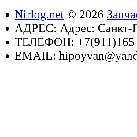
Nirlog.net
© 2026
Запча
АДРЕС:
Адрес: Санкт-П
ТЕЛЕФОН:
+7(911)165
EMAIL:
hipoyvan@yand