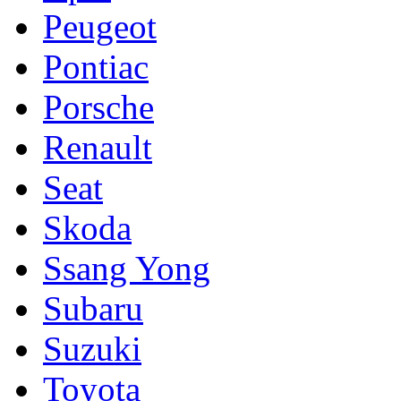
Peugeot
Pontiac
Porsche
Renault
Seat
Skoda
Ssang Yong
Subaru
Suzuki
Toyota