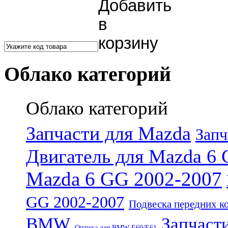
Облако категорий
Облако категорий
Запчасти для Mazda
Запч
Двигатель для Mazda 6 
Mazda 6 GG 2002-2007
GG 2002-2007
Подвеска передних к
BMW
Запчаст
Оптика для BMW E60/E61