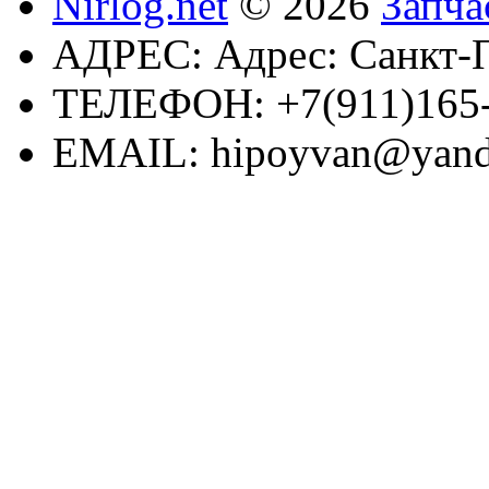
Nirlog.net
© 2026
Запча
АДРЕС:
Адрес: Санкт-П
ТЕЛЕФОН:
+7(911)165
EMAIL:
hipoyvan@yand