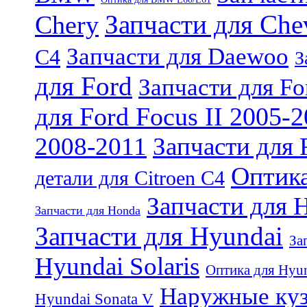
Запчасти для Chev
Chery
Запчасти для Daewoo
C4
З
для Ford
Запчасти для For
для Ford Focus II 2005-
2008-2011
Запчасти для 
Оптика
детали для Citroen C4
Запчасти для 
Запчасти для Honda
Запчасти для Hyundai
За
Hyundai Solaris
Оптика для Hyun
Наружные куз
Hyundai Sonata V