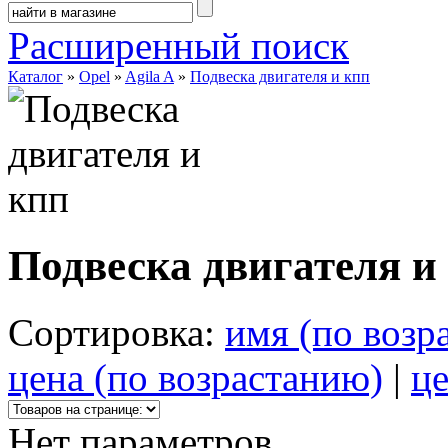
Расширенный поиск
Каталог
»
Opel
»
Agila A
»
Подвеска двигателя и кпп
Подвеска двигателя и
Сортировка:
имя (по возр
цена (по возрастанию)
|
це
Нет параметров