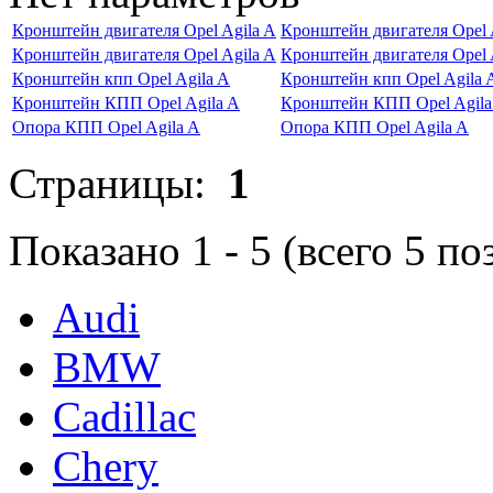
Кронштейн двигателя Opel Agila A
Кронштейн двигателя Opel 
Кронштейн двигателя Opel Agila A
Кронштейн двигателя Opel 
Кронштейн кпп Opel Agila A
Кронштейн кпп Opel Agila 
Кронштейн КПП Opel Agila A
Кронштейн КПП Opel Agila
Опора КПП Opel Agila A
Опора КПП Opel Agila A
Страницы:
1
Показано
1
-
5
(всего
5
по
Audi
BMW
Cadillac
Chery