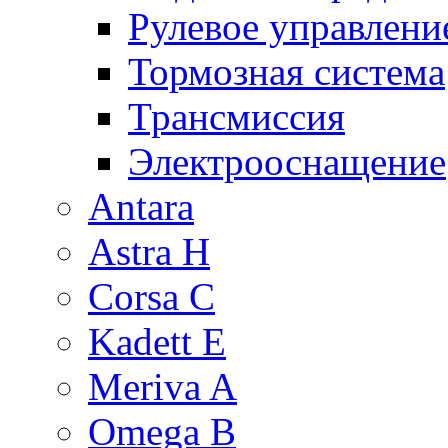
Рулевое управлени
Тормозная система
Трансмиссия
Электрооснащение
Antara
Astra H
Corsa C
Kadett E
Meriva A
Omega B