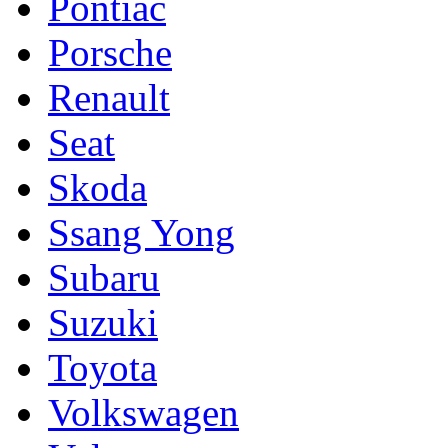
Pontiac
Porsche
Renault
Seat
Skoda
Ssang Yong
Subaru
Suzuki
Toyota
Volkswagen