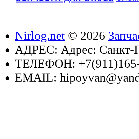
Nirlog.net
© 2026
Запча
АДРЕС:
Адрес: Санкт-П
ТЕЛЕФОН:
+7(911)165
EMAIL:
hipoyvan@yand