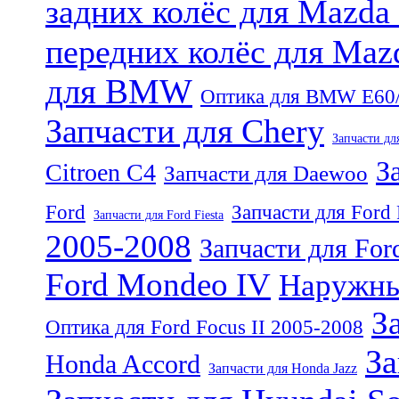
задних колёс для Mazda
передних колёс для Maz
для BMW
Оптика для BMW E60
Запчасти для Chery
Запчасти для
З
Citroen C4
Запчасти для Daewoo
Ford
Запчасти для Ford 
Запчасти для Ford Fiesta
2005-2008
Запчасти для For
Ford Mondeo IV
Наружные
З
Оптика для Ford Focus II 2005-2008
За
Honda Accord
Запчасти для Honda Jazz