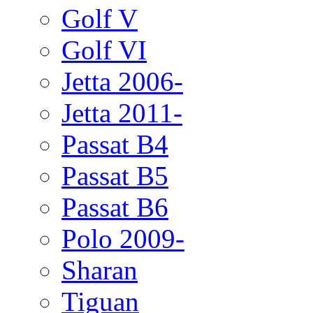
Golf V
Golf VI
Jetta 2006-
Jetta 2011-
Passat B4
Passat B5
Passat B6
Polo 2009-
Sharan
Tiguan