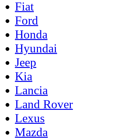
Fiat
Ford
Honda
Hyundai
Jeep
Kia
Lancia
Land Rover
Lexus
Mazda