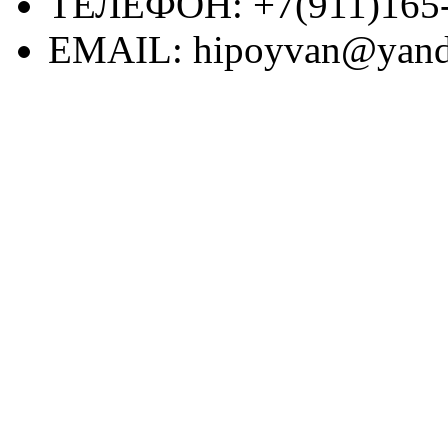
ТЕЛЕФОН:
+7(911)165
EMAIL:
hipoyvan@yand