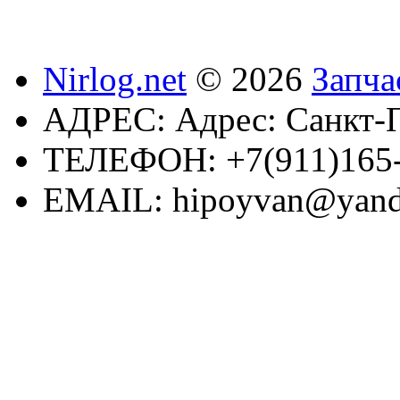
Nirlog.net
© 2026
Запча
АДРЕС:
Адрес: Санкт-П
ТЕЛЕФОН:
+7(911)165
EMAIL:
hipoyvan@yand