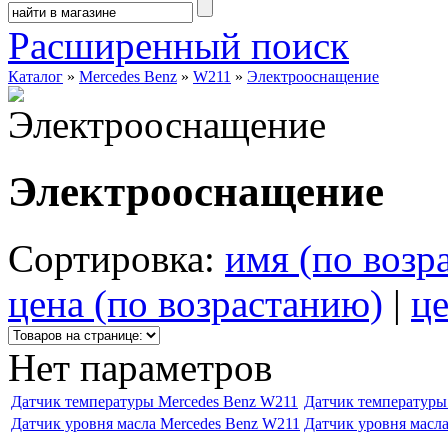
Расширенный поиск
Каталог
»
Mercedes Benz
»
W211
»
Электрооснащение
Электрооснащение
Сортировка:
имя (по возр
цена (по возрастанию)
|
це
Нет параметров
Датчик температуры Mercedes Benz W211
Датчик температуры
Датчик уровня масла Mercedes Benz W211
Датчик уровня масл