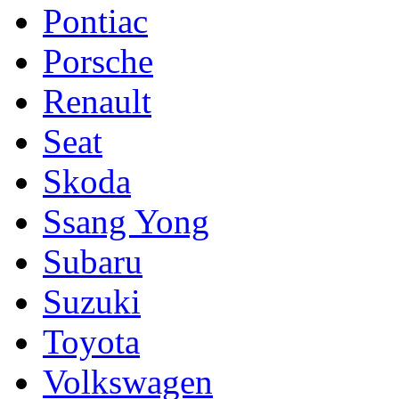
Pontiac
Porsche
Renault
Seat
Skoda
Ssang Yong
Subaru
Suzuki
Toyota
Volkswagen