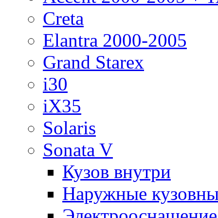
Creta
Elantra 2000-2005
Grand Starex
i30
iX35
Solaris
Sonata V
Кузов внутри
Наружные кузовны
Электрооснащение