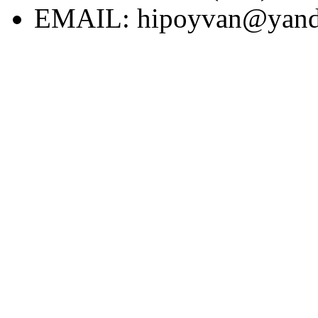
EMAIL:
hipoyvan@yand