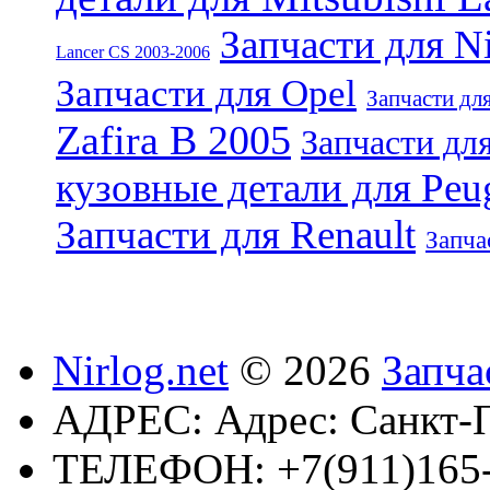
Запчасти для N
Lancer CS 2003-2006
Запчасти для Opel
Запчасти дл
Zafira B 2005
Запчасти для
кузовные детали для Peu
Запчасти для Renault
Запча
Nirlog.net
© 2026
Запча
АДРЕС:
Адрес: Санкт-П
ТЕЛЕФОН:
+7(911)165