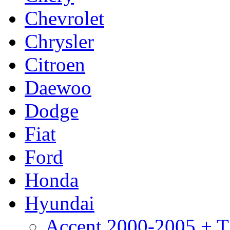
Chevrolet
Chrysler
Citroen
Daewoo
Dodge
Fiat
Ford
Honda
Hyundai
Accent 2000-2005 +