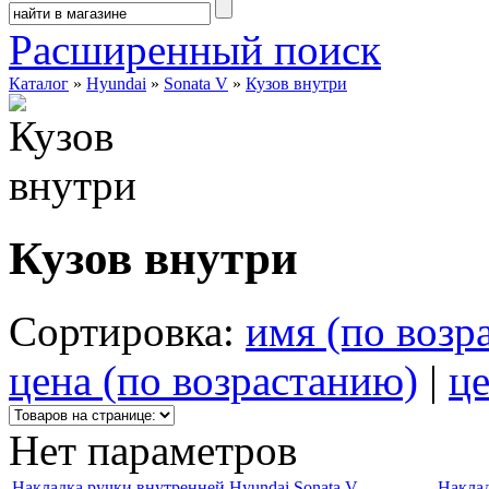
Расширенный поиск
Каталог
»
Hyundai
»
Sonata V
»
Кузов внутри
Кузов внутри
Сортировка:
имя (по возр
цена (по возрастанию)
|
це
Нет параметров
Накладка ручки внутренней Hyundai Sonata V
Наклад