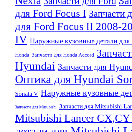
Nexia
За
Запчасти для Ford
для Ford Focus I
Запчасти д
для Ford Focus II 2008-2
IV
Наружные кузовные детали для 
Запчаст
Honda
Запчасти для Honda Accord
Hyundai
Запчасти для Hyund
Оптика для Hyundai So
Наружные кузовные дет
Sonata V
Запчасти для Mitsubishi La
Запчасти для Mitsubishi
Mitsubishi Lancer CX,CY
детали для Mitsubishi 