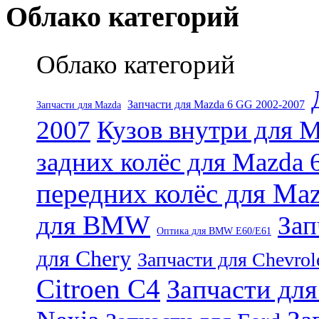
Облако категорий
Облако категорий
Запчасти для Mazda 6 GG 2002-2007
Запчасти для Mazda
2007
Кузов внутри для 
задних колёс для Mazda
передних колёс для Ma
для BMW
Зап
Оптика для BMW E60/E61
для Chery
Запчасти для Chevrol
Citroen C4
Запчасти дл