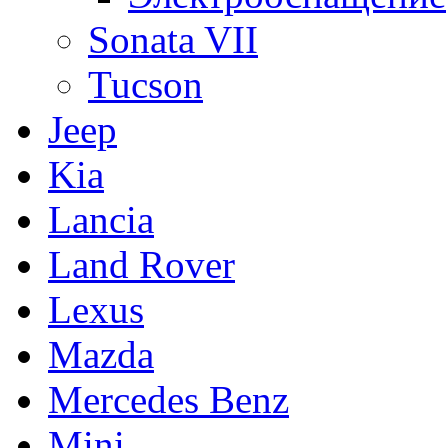
Sonata VII
Tucson
Jeep
Kia
Lancia
Land Rover
Lexus
Mazda
Mercedes Benz
Mini