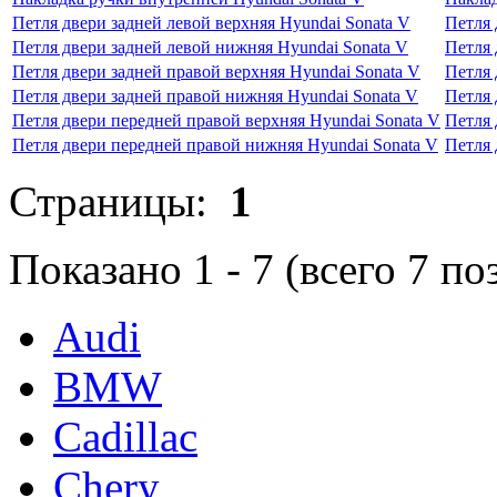
Петля двери задней левой верхняя Hyundai Sonata V
Петля 
Петля двери задней левой нижняя Hyundai Sonata V
Петля 
Петля двери задней правой верхняя Hyundai Sonata V
Петля 
Петля двери задней правой нижняя Hyundai Sonata V
Петля 
Петля двери передней правой верхняя Hyundai Sonata V
Петля 
Петля двери передней правой нижняя Hyundai Sonata V
Петля 
Страницы:
1
Показано
1
-
7
(всего
7
по
Audi
BMW
Cadillac
Chery