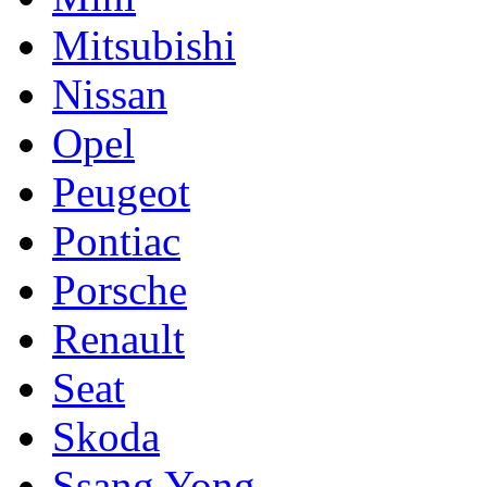
Mitsubishi
Nissan
Opel
Peugeot
Pontiac
Porsche
Renault
Seat
Skoda
Ssang Yong