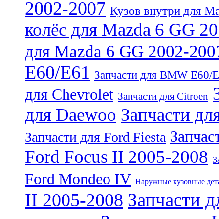
2002-2007
Кузов внутри для M
колёс для Mazda 6 GG 2
для Mazda 6 GG 2002-200
E60/E61
Запчасти для BMW E60/
для Chevrolet
Запчасти для Citroen
для Daewoo
Запчасти дл
Запчаст
Запчасти для Ford Fiesta
Ford Focus II 2005-2008
З
Ford Mondeo IV
Наружные кузовные дета
Запчасти д
II 2005-2008