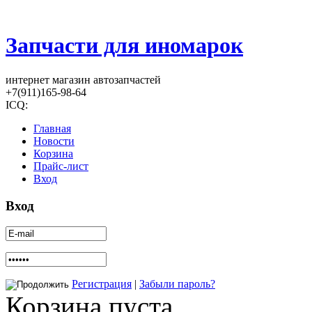
Запчасти для иномарок
интернет магазин автозапчастей
+7(911)165-98-64
ICQ:
Главная
Новости
Корзина
Прайс-лист
Вход
Вход
Регистрация
|
Забыли пароль?
Корзина пуста.