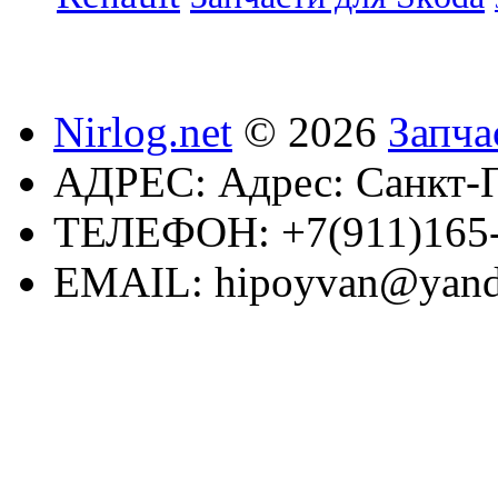
Nirlog.net
© 2026
Запча
АДРЕС:
Адрес: Санкт-П
ТЕЛЕФОН:
+7(911)165
EMAIL:
hipoyvan@yand