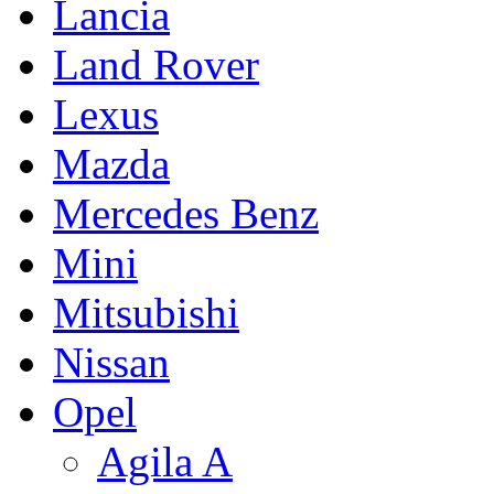
Lancia
Land Rover
Lexus
Mazda
Mercedes Benz
Mini
Mitsubishi
Nissan
Opel
Agila A