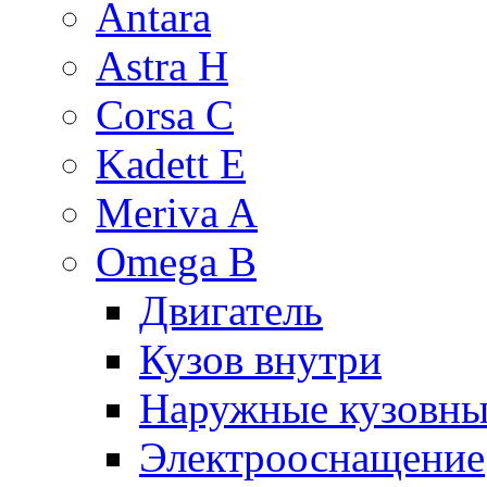
Antara
Astra H
Corsa C
Kadett E
Meriva A
Omega B
Двигатель
Кузов внутри
Наружные кузовны
Электрооснащение