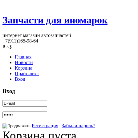
Запчасти для иномарок
интернет магазин автозапчастей
+7(911)165-98-64
ICQ:
Главная
Новости
Корзина
Прайс-лист
Вход
Вход
Регистрация
|
Забыли пароль?
Корзина пуста.