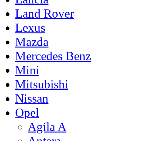
Land Rover
Lexus
Mazda
Mercedes Benz
Mini
Mitsubishi
Nissan
Opel
Agila A
Antara