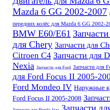
Двигатель для Mazda 6 
Mazda 6 GG 2002-2007
передних колёс для Mazda 6 GG 2002-2
BMW E60/E61
Запчаст
для Chery
Запчасти для Ch
Citroen C4
Запчасти для 
Nexia
Запчасти для Fo
Запчасти для Ford
для Ford Focus II 2005-20
Ford Mondeo IV
Наружные ку
Запчаст
Ford Focus II 2005-2008
Запчасти дл
Запчасти для Honda Jazz