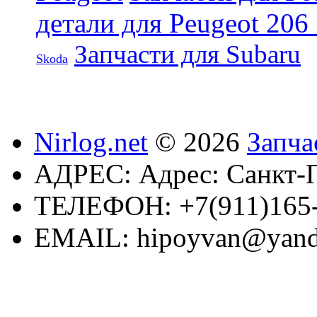
детали для Peugeot 206
Запчасти для Subaru
Skoda
Nirlog.net
© 2026
Запча
АДРЕС:
Адрес: Санкт-П
ТЕЛЕФОН:
+7(911)165
EMAIL:
hipoyvan@yand