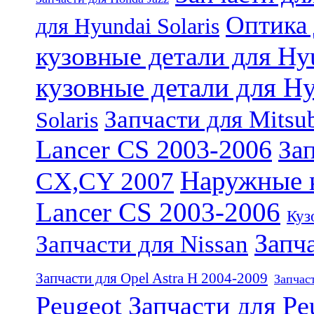
Оптика 
для Hyundai Solaris
кузовные детали для Hy
кузовные детали для Hy
Запчасти для Mitsub
Solaris
Lancer CS 2003-2006
Зап
Наружные к
CX,CY 2007
Lancer CS 2003-2006
Куз
Запча
Запчасти для Nissan
Запчасти для Opel Astra H 2004-2009
Запчаст
Peugeot
Запчасти для Pe