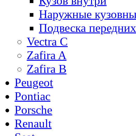
Кузов внутри
Наружные кузовны
Подвеска передних
Vectra C
Zafira A
Zafira B
Peugeot
Pontiac
Porsche
Renault