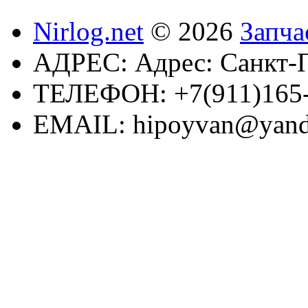
Nirlog.net
© 2026
Запча
АДРЕС:
Адрес: Санкт-П
ТЕЛЕФОН:
+7(911)165
EMAIL:
hipoyvan@yand