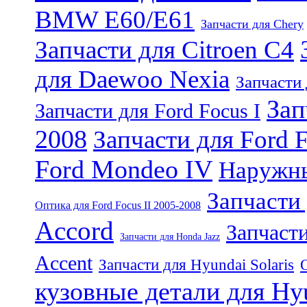
BMW E60/E61
Запчасти для Chery
Запчасти для Citroen C4
для Daewoo Nexia
Запчасти 
Зап
Запчасти для Ford Focus I
2008
Запчасти для Ford F
Ford Mondeo IV
Наружны
Запчасти
Оптика для Ford Focus II 2005-2008
Accord
Запчасти
Запчасти для Honda Jazz
Accent
Запчасти для Hyundai Solaris
кузовные детали для Hy