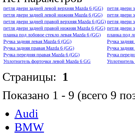
петля двери задней левой верхняя Mazda 6 (GG)
петля двери 
петля двери задней левой нижняя Mazda 6 (GG)
петля двери 
петля двери задней правой верхняя Mazda 6 (GG)
петля двери 
петля двери задней правой нижняя Mazda 6 (GG)
петля двери 
планка под лобовое стекло левая Mazda 6 (GG)
планка под л
Ручка задняя левая Mazda 6 (GG)
Ручка задняя
Ручка задняя правая Mazda 6 (GG)
Ручка задняя
Ручка передняя правая Mazda 6 (GG)
Ручка передн
Уплотнитель форточки левой Mazda 6 GG
Уплотнитель
Страницы:
1
Показано
1
-
9
(всего
9
по
Audi
BMW