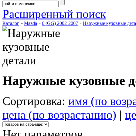
Расширенный поиск
Каталог
»
Mazda
»
6 (GG) 2002-2007
»
Наружные кузовные дет
Наружные кузовные д
Сортировка:
имя (по возр
цена (по возрастанию)
|
це
Нет параметров