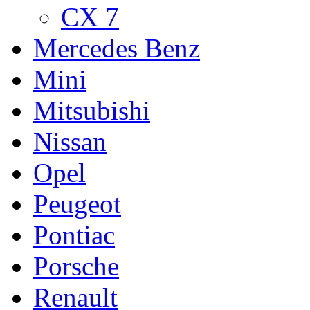
CX 7
Mercedes Benz
Mini
Mitsubishi
Nissan
Opel
Peugeot
Pontiac
Porsche
Renault