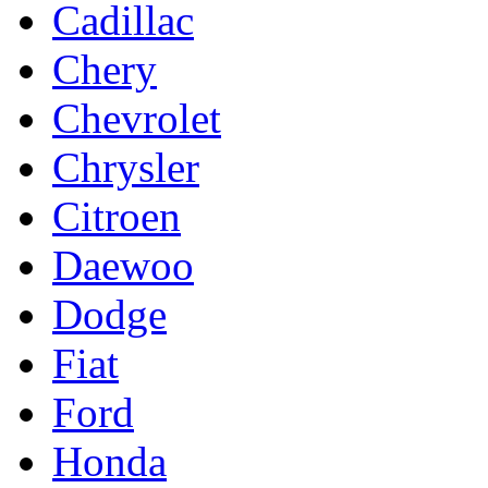
Cadillac
Chery
Chevrolet
Chrysler
Citroen
Daewoo
Dodge
Fiat
Ford
Honda