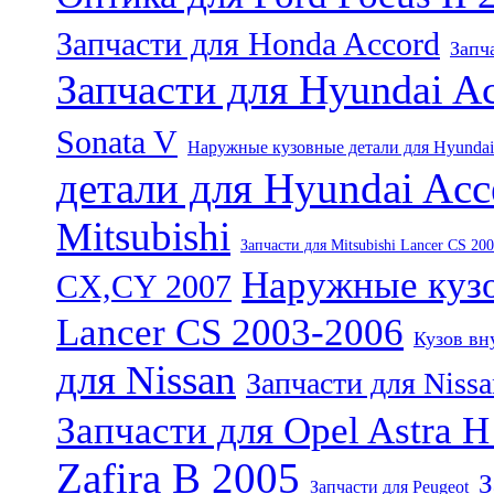
Запчасти для Honda Accord
Запч
Запчасти для Hyundai A
Sonata V
Наружные кузовные детали для Hyundai
детали для Hyundai Acc
Mitsubishi
Запчасти для Mitsubishi Lancer CS 20
Наружные кузо
CX,CY 2007
Lancer CS 2003-2006
Кузов вн
для Nissan
Запчасти для Nissa
Запчасти для Opel Astra 
Zafira B 2005
З
Запчасти для Peugeot