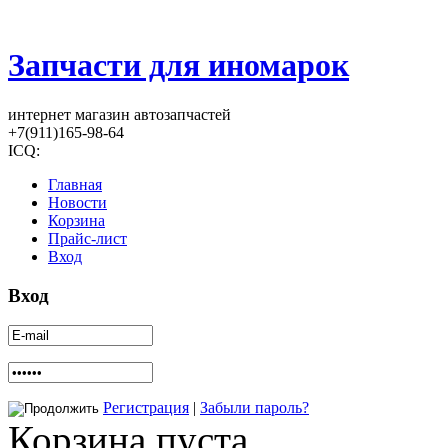
Запчасти для иномарок
интернет магазин автозапчастей
+7(911)165-98-64
ICQ:
Главная
Новости
Корзина
Прайс-лист
Вход
Вход
Регистрация
|
Забыли пароль?
Корзина пуста.