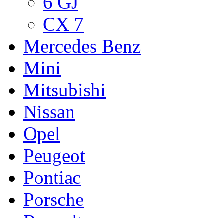
6 GJ
CX 7
Mercedes Benz
Mini
Mitsubishi
Nissan
Opel
Peugeot
Pontiac
Porsche