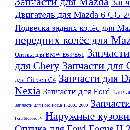
Запчасти для Mazda
Запч
Двигатель для Mazda 6 GG 2
Подвеска задних колёс для Ma
передних колёс для Ma
Запчаст
Оптика для BMW E60/E61
Запчасти для 
для Chery
Запчасти для 
для Citroen C4
Nexia
Запчасти для Ford
Запчас
Запчасти
Запчасти для Ford Focus II 2005-2008
Наружные кузовны
Ford Mondeo IV
Оптика для Ford Focus II 