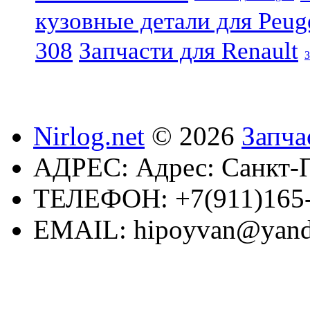
кузовные детали для Peug
308
Запчасти для Renault
З
Nirlog.net
© 2026
Запча
АДРЕС:
Адрес: Санкт-П
ТЕЛЕФОН:
+7(911)165
EMAIL:
hipoyvan@yand