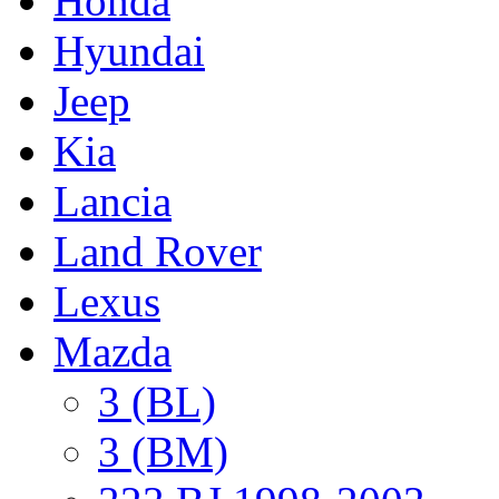
Honda
Hyundai
Jeep
Kia
Lancia
Land Rover
Lexus
Mazda
3 (BL)
3 (BM)