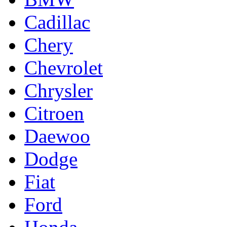
Cadillac
Chery
Chevrolet
Chrysler
Citroen
Daewoo
Dodge
Fiat
Ford