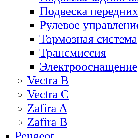
Подвеска передних
Рулевое управлени
Тормозная система
Трансмиссия
Электрооснащение
Vectra B
Vectra C
Zafira A
Zafira B
Peugeot