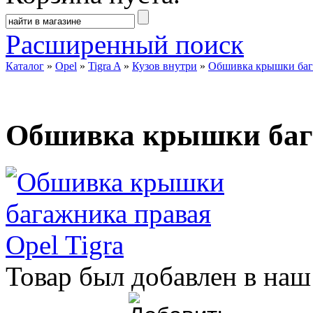
Расширенный поиск
Каталог
»
Opel
»
Tigra A
»
Кузов внутри
»
Обшивка крышки бага
Обшивка крышки бага
Товар был добавлен в наш