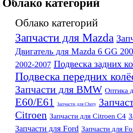
Облако категорий
Облако категорий
Запчасти для Mazda
Зап
Двигатель для Mazda 6 GG 20
Подвеска задних к
2002-2007
Подвеска передних колё
Запчасти для BMW
Оптика 
E60/E61
Запчаст
Запчасти для Chery
Citroen
Запчасти для Citroen C4
З
Запчасти для Ford
Запчасти для For