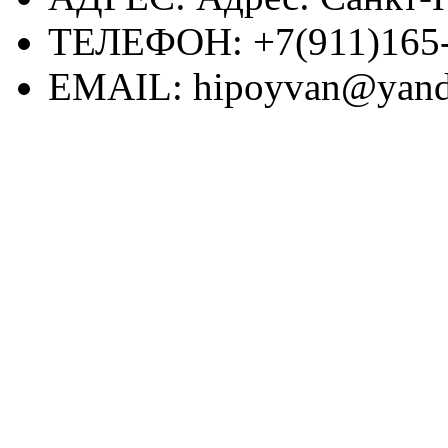
ТЕЛЕФОН:
+7(911)165
EMAIL:
hipoyvan@yand