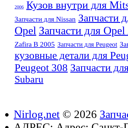
Кузов внутри для Mit
2006
Запчасти д
Запчасти для Nissan
Opel
Запчасти для Opel
Zafira B 2005
За
Запчасти для Peugeot
кузовные детали для Peu
Peugeot 308
Запчасти для
Subaru
Nirlog.net
© 2026
Запча
АДРЕС:
Адрес: Санкт-П