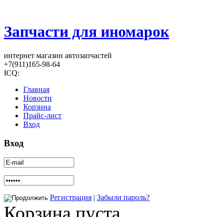
Запчасти для иномарок
интернет магазин автозапчастей
+7(911)165-98-64
ICQ:
Главная
Новости
Корзина
Прайс-лист
Вход
Вход
Регистрация
|
Забыли пароль?
Корзина пуста.