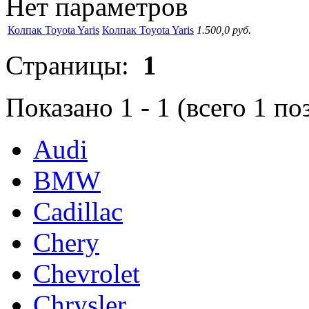
Нет параметров
Колпак Toyota Yaris
Колпак Toyota Yaris
1.500,0 руб.
Страницы:
1
Показано
1
-
1
(всего
1
по
Audi
BMW
Cadillac
Chery
Chevrolet
Chrysler