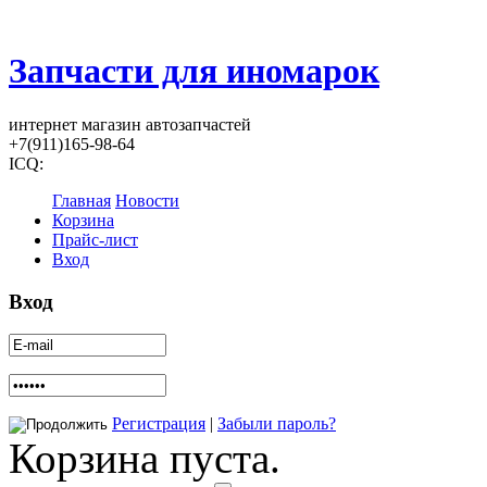
Запчасти для иномарок
интернет магазин автозапчастей
+7(911)165-98-64
ICQ:
Главная
Новости
Корзина
Прайс-лист
Вход
Вход
Регистрация
|
Забыли пароль?
Корзина пуста.