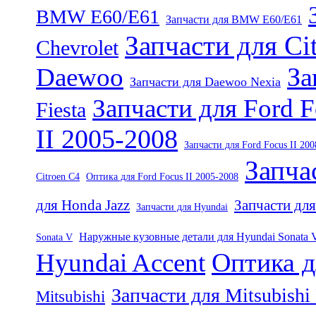
BMW E60/E61
Запчасти для BMW E60/E61
Запчасти для Ci
Chevrolet
За
Daewoo
Запчасти для Daewoo Nexia
Запчасти для Ford F
Fiesta
II 2005-2008
Запчасти для Ford Focus II 200
Запча
Citroen C4
Оптика для Ford Focus II 2005-2008
для Honda Jazz
Запчасти для
Запчасти для Hyundai
Наружные кузовные детали для Hyundai Sonata 
Sonata V
Оптика д
Hyundai Accent
Запчасти для Mitsubishi
Mitsubishi