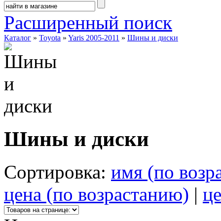
Расширенный поиск
Каталог
»
Toyota
»
Yaris 2005-2011
»
Шины и диски
Шины и диски
Сортировка:
имя (по возр
цена (по возрастанию)
|
це