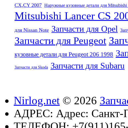
CX,CY 2007
Наружные кузовные детали для Mitsubishi
Mitsubishi Lancer CS 20
Запчасти для Opel
для Nissan Note
Зап
Запч
Запчасти для Peugeot
Зап
кузовные детали для Peugeot 206 1998
Запчасти для Subaru
Запчасти для Skoda
Nirlog.net
© 2026
Запча
АДРЕС:
Адрес: Санкт-П
ТЕЛЕФОН:
+7(911)165