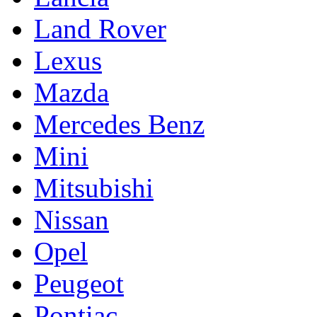
Land Rover
Lexus
Mazda
Mercedes Benz
Mini
Mitsubishi
Nissan
Opel
Peugeot
Pontiac