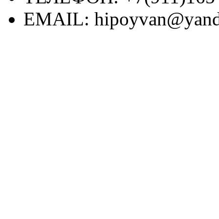
EMAIL:
hipoyvan@yand