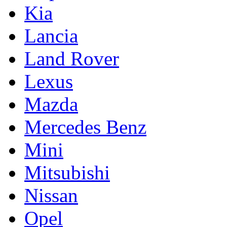
Kia
Lancia
Land Rover
Lexus
Mazda
Mercedes Benz
Mini
Mitsubishi
Nissan
Opel