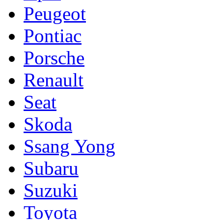
Peugeot
Pontiac
Porsche
Renault
Seat
Skoda
Ssang Yong
Subaru
Suzuki
Toyota