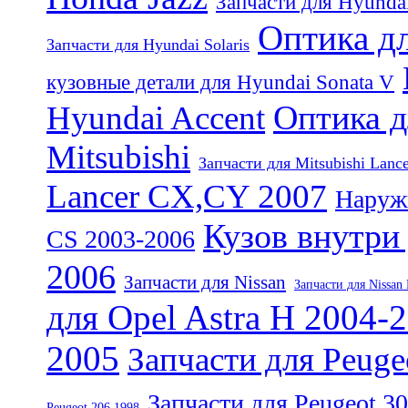
Запчасти для Hyunda
Оптика дл
Запчасти для Hyundai Solaris
кузовные детали для Hyundai Sonata V
Оптика д
Hyundai Accent
Mitsubishi
Запчасти для Mitsubishi Lanc
Lancer CX,CY 2007
Наружн
Кузов внутри 
CS 2003-2006
2006
Запчасти для Nissan
Запчасти для Nissan 
для Opel Astra H 2004-
2005
Запчасти для Peuge
Запчасти для Peugeot 3
Peugeot 206 1998