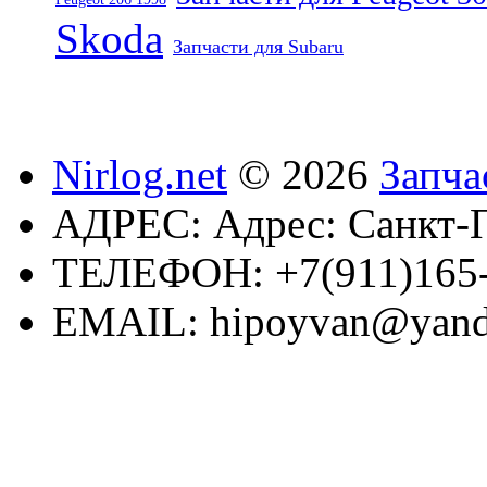
Skoda
Запчасти для Subaru
Nirlog.net
© 2026
Запча
АДРЕС:
Адрес: Санкт-П
ТЕЛЕФОН:
+7(911)165
EMAIL:
hipoyvan@yand